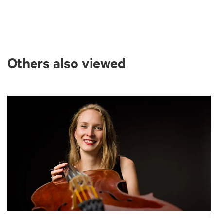
Others also viewed
Skip