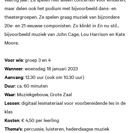
maar delen ook het podium met bijvoorbeeld dans- en
theatergroepen. Ze spelen graag muziek van bijzondere
20e- en 21-eeuwse componisten. Zo klinkt in
En nu stil...
bijvoorbeeld muziek van John Cage, Lou Harrison en Kate
Moore.
Voor wie
: groep 3 en 4
Wanneer
: woensdag 18 januari 2023
Aanvang
: 12.30 uur (ook om 10.30 uur)
Duur
: ca. 60 minuten
Waar
: Muziekgebouw, Grote Zaal
Lessen
: digitaal lesmateriaal voor voorbereidende les in de
klas
Kosten
: € 4,50 per leerling
Thema’s
: percussie, luisteren, hedendaagse muziek