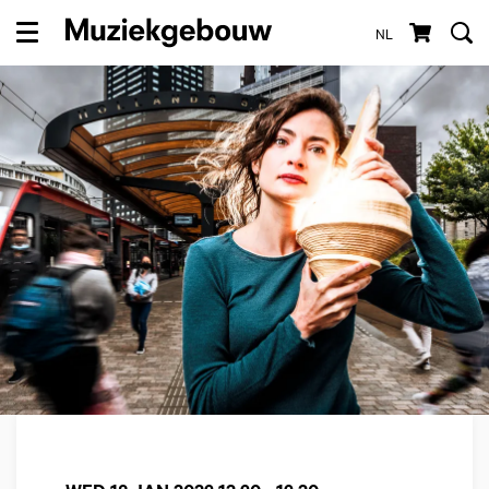
NL
Menu