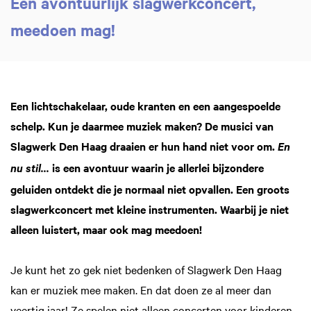
Een avontuurlijk slagwerkconcert,
meedoen mag!
Een lichtschakelaar, oude kranten en een aangespoelde
schelp. Kun je daarmee muziek maken? De musici van
Slagwerk Den Haag draaien er hun hand niet voor om.
En
is een avontuur waarin je allerlei bijzondere
nu stil...
geluiden ontdekt die je normaal niet opvallen. Een groots
slagwerkconcert met kleine instrumenten. Waarbij je niet
alleen luistert, maar ook mag meedoen!
Je kunt het zo gek niet bedenken of Slagwerk Den Haag
kan er muziek mee maken. En dat doen ze al meer dan
veertig jaar! Ze spelen niet alleen concerten voor kinderen,