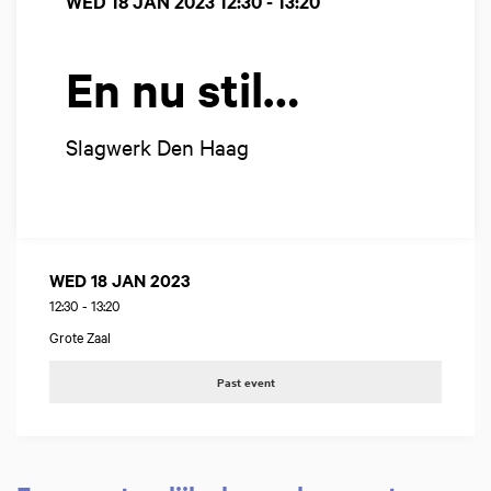
WED 18 JAN 2023
12:30 - 13:20
En nu stil…
Slagwerk Den Haag
WED 18 JAN 2023
12:30
-
13:20
Grote Zaal
Past event