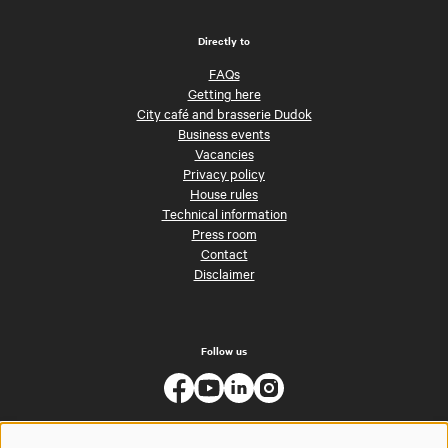
Directly to
FAQs
Getting here
City café and brasserie Dudok
Business events
Vacancies
Privacy policy
House rules
Technical information
Press room
Contact
Disclaimer
Follow us