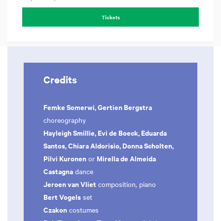
Tickets
Credits
Femke Somerwi, Gertien Bergstra
choreography
Hayleigh Smillie, Evi de Boeck, Eduarda
Santos, Chiara Aldorisio, Donna Scholten,
Pilvi Kuronen
Mirella de Almeida
or
Castagna
dance
Jeroen van Vliet
composition, piano
Bert Vogels
set
Czakon
costumes