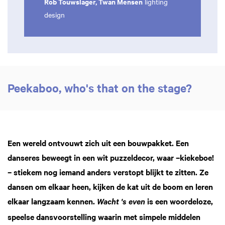
Rob Touwslager, Twan Mensen
lighting
design
Peekaboo, who's that on the stage?
Een wereld ontvouwt zich uit een bouwpakket. Een
danseres beweegt in een wit puzzeldecor, waar –kiekeboe!
– stiekem nog iemand anders verstopt blijkt te zitten. Ze
dansen om elkaar heen, kijken de kat uit de boom en leren
elkaar langzaam kennen.
is een woordeloze,
Wacht 's even
speelse dansvoorstelling waarin met simpele middelen