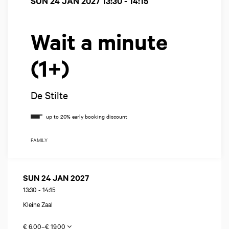
SUN 24 JAN 2027
13:30 - 14:15
Wait a minute
(1+)
De Stilte
FAMILY
SUN 24 JAN 2027
13:30
-
14:15
Kleine Zaal
€ 6,00–€ 19,00