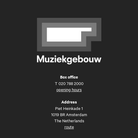
Box office
T
020 788 2000
opening hours
Address
Piet Heinkade 1
1019 BR Amsterdam
The Netherlands
route