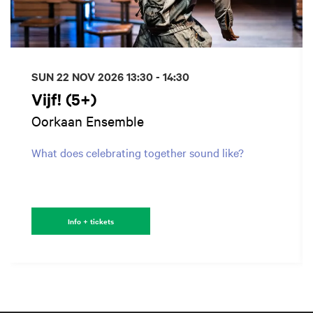
SUN 22 NOV 2026
13:30 - 14:30
Vijf! (5+)
Oorkaan Ensemble
What does celebrating together sound like?
Info + tickets