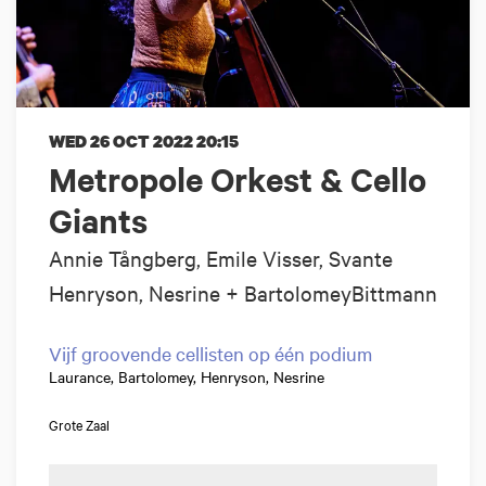
WED 26 OCT 2022
20:15
Metropole Orkest & Cello
Giants
Annie Tångberg, Emile Visser, Svante
Henryson, Nesrine + BartolomeyBittmann
Vijf groovende cellisten op één podium
Laurance, Bartolomey, Henryson, Nesrine
Grote Zaal