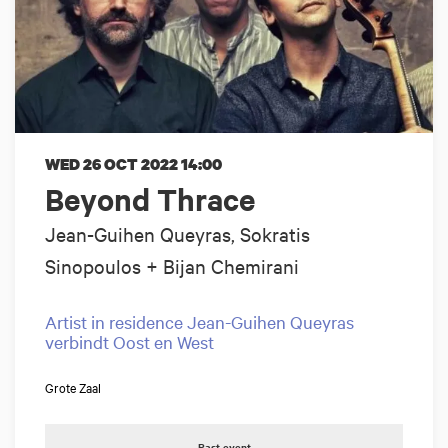
WED 26 OCT 2022
14:00
Beyond Thrace
Jean-Guihen Queyras, Sokratis
Sinopoulos + Bijan Chemirani
Artist in residence Jean-Guihen Queyras
verbindt Oost en West
Grote Zaal
Past event