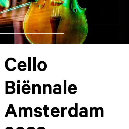
Cello
Biënnale
Amsterdam