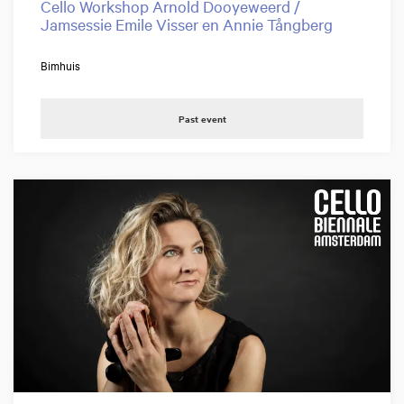
Cello Workshop Arnold Dooyeweerd /
Jamsessie Emile Visser en Annie Tångberg
Bimhuis
Past event