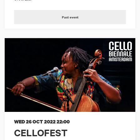
Past event
WED 26 OCT 2022
22:00
CELLOFEST