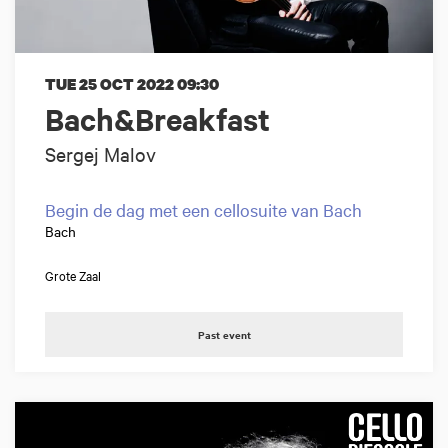
TUE 25 OCT 2022
09:30
Bach&Breakfast
Sergej Malov
Begin de dag met een cellosuite van Bach
Bach
Grote Zaal
Past event