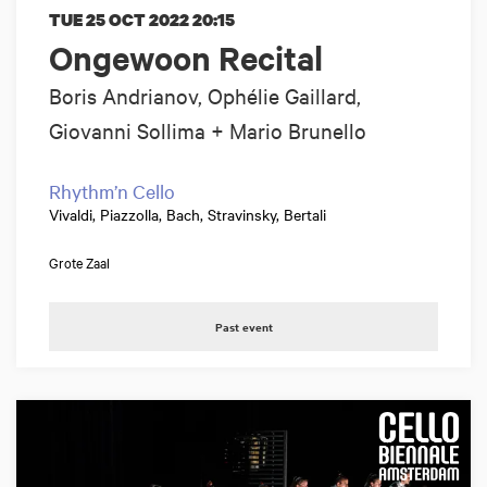
TUE 25 OCT 2022
20:15
Ongewoon Recital
Boris Andrianov, Ophélie Gaillard,
Giovanni Sollima + Mario Brunello
Rhythm’n Cello
Vivaldi, Piazzolla, Bach, Stravinsky, Bertali
Grote Zaal
Past event