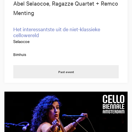
Abel Selaocoe, Ragazze Quartet + Remco
Menting
Het interessantste uit de niet-klassieke
cellowereld
Selaocoe
Bimhuis
Past event