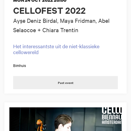
MON 24 OCT 2022
20:00
CELLOFEST 2022
Ayşe Deniz Birdal, Maya Fridman, Abel
Selaocoe + Chiara Trentin
Het interessantste uit de niet-klassieke
cellowereld
Bimhuis
Past event