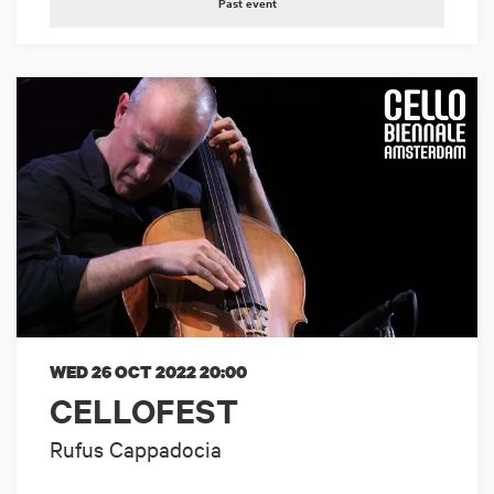
Past event
WED 26 OCT 2022
20:00
CELLOFEST
Rufus Cappadocia