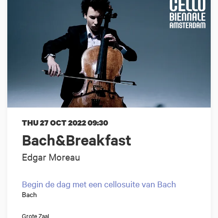
THU 27 OCT 2022
09:30
Bach&Breakfast
Edgar Moreau
Begin de dag met een cellosuite van Bach
Bach
Grote Zaal