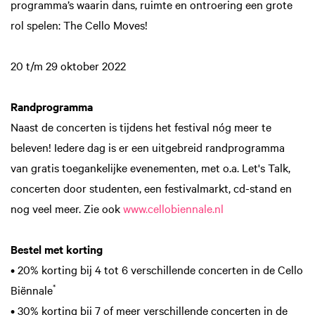
programma’s waarin dans, ruimte en ontroering een grote
rol spelen: The Cello Moves!
20 t/m 29 oktober 2022
Randprogramma
Naast de concerten is tijdens het festival nóg meer te
beleven! Iedere dag is er een uitgebreid randprogramma
van gratis toegankelijke evenementen, met o.a. Let's Talk,
concerten door studenten, een festivalmarkt, cd-stand en
nog veel meer. Zie ook
www.cellobiennale.nl
Bestel met korting
• 20% korting bij 4 tot 6 verschillende concerten in de Cello
*
Biënnale
• 30% korting bij 7 of meer verschillende concerten in de