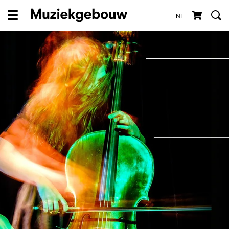
NL
Menu