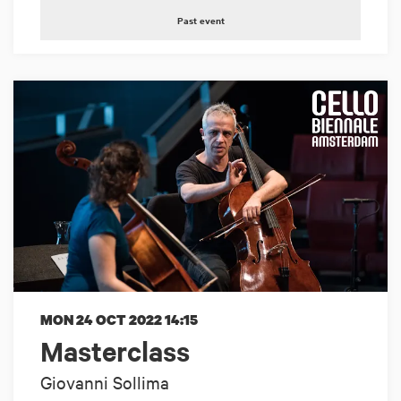
Past event
MON 24 OCT 2022
14:15
Masterclass
Giovanni Sollima