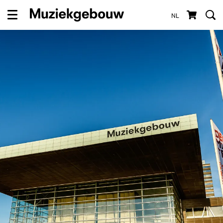
NL
Menu