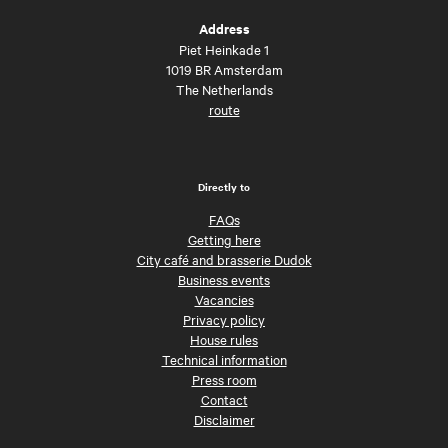
Address
Piet Heinkade 1
1019 BR Amsterdam
The Netherlands
route
Directly to
FAQs
Getting here
City café and brasserie Dudok
Business events
Vacancies
Privacy policy
House rules
Technical information
Press room
Contact
Disclaimer