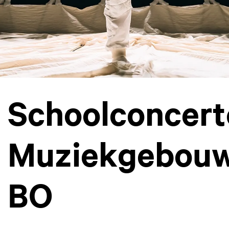
Schoolconcert
Muziekgebou
BO