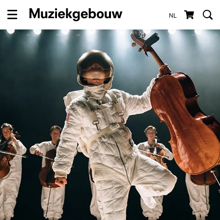
NL
Menu