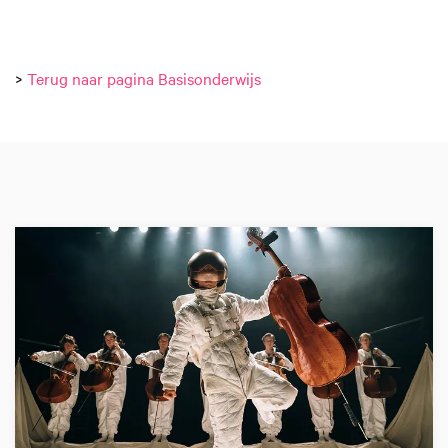
>
Terug naar pagina Basisonderwijs