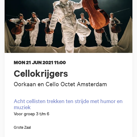
MON 21 JUN 2021
11:00
Cellokrijgers
Oorkaan en Cello Octet Amsterdam
Acht cellisten trekken ten strijde met humor en
muziek
Voor groep 3 t/m 6
Grote Zaal