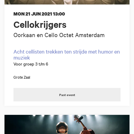
MON 21 JUN 2021
13:00
Cellokrijgers
Oorkaan en Cello Octet Amsterdam
Acht cellisten trekken ten strijde met humor en
muziek
Voor groep 3 t/m 6
Grote Zaal
Past event