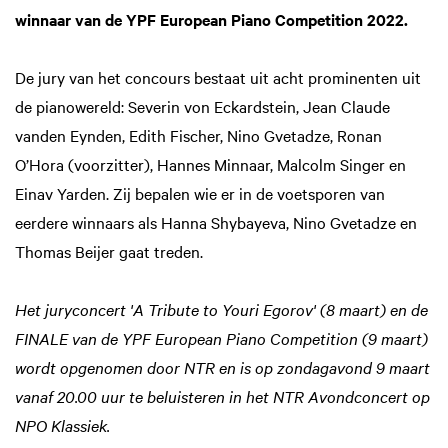
winnaar van de YPF European Piano Competition 2022.
De jury van het concours bestaat uit acht prominenten uit
de pianowereld: Severin von Eckardstein, Jean Claude
vanden Eynden, Edith Fischer, Nino Gvetadze, Ronan
O’Hora (voorzitter), Hannes Minnaar, Malcolm Singer en
Einav Yarden. Zij bepalen wie er in de voetsporen van
eerdere winnaars als Hanna Shybayeva, Nino Gvetadze en
Thomas Beijer gaat treden.
Het juryconcert 'A Tribute to Youri Egorov' (8 maart) en de
FINALE van de YPF European Piano Competition (9 maart)
wordt opgenomen door NTR en is op zondagavond 9 maart
vanaf 20.00 uur te beluisteren in het NTR Avondconcert op
NPO Klassiek.