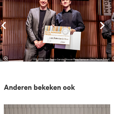
t)
YPF 2022, Juan Pedro García Oliva en Reza Namavar (foto Foppe Schut)
Anderen bekeken ook
Overslaan