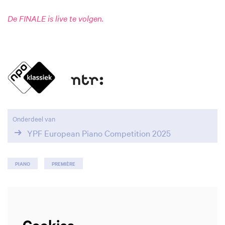
De FINALE is live te volgen.
Inzoomen
Onderdeel van
YPF European Piano Competition 2025
PIANO
PREMIÈRE
Cookies