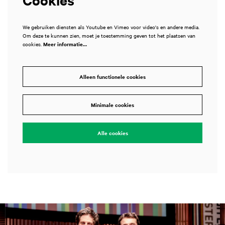
We gebruiken diensten als Youtube en Vimeo voor video's en andere media.
Om deze te kunnen zien, moet je toestemming geven tot het plaatsen van
cookies.
Meer informatie…
Alleen functionele cookies
Minimale cookies
Alle cookies
Overslaan