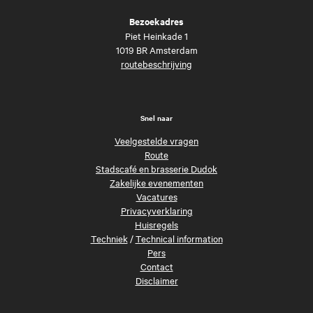
Bezoekadres
Piet Heinkade 1
1019 BR Amsterdam
routebeschrijving
Snel naar
Veelgestelde vragen
Route
Stadscafé en brasserie Dudok
Zakelijke evenementen
Vacatures
Privacyverklaring
Huisregels
Techniek
/
Technical information
Pers
Contact
Disclaimer