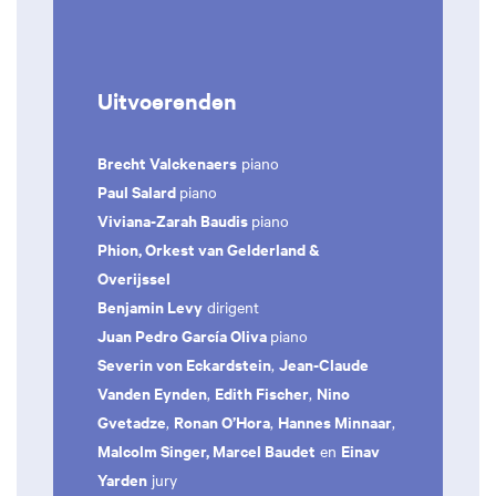
Uitvoerenden
Brecht Valckenaers
piano
Paul Salard
piano
Viviana-Zarah Baudis
piano
Phion, Orkest van Gelderland &
Overijssel
Benjamin Levy
dirigent
Juan Pedro García Oliva
piano
Severin von Eckardstein
Jean-Claude
,
Vanden Eynden
Edith Fischer
Nino
,
,
Gvetadze
Ronan O’Hora
Hannes Minnaar
,
,
,
Malcolm Singer, Marcel Baudet
Einav
en
Yarden
jury