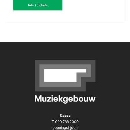
Info + tickets
Kassa
T
020 788 2000
openingstijden