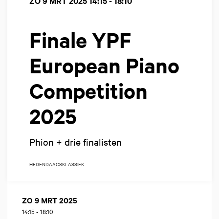
ZO 9 MRT 2025
14:15 - 18:10
Finale YPF
European Piano
Competition
2025
Phion + drie finalisten
HEDENDAAGS
KLASSIEK
ZO 9 MRT 2025
14:15
-
18:10