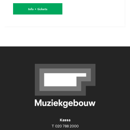
Info + tickets
Kassa
T
020 788 2000