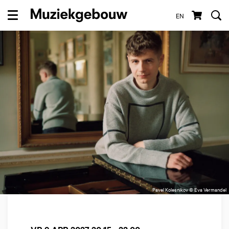
EN
Menu
Pavel Kolesnikov © Eva Vermandel