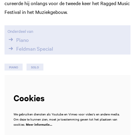
cureerde hij onlangs voor de tweede keer het Ragged Music
Festival in het Muziekgebouw.
Onderdeel van
Piano
Feldman Special
PIANO
SOLO
Cookies
We gebruiken diensten als Youtube en Vimeo voor video's en andere media.
Om deze te kunnen zien, moet je toestemming geven tot het plaatsen van
cookies.
Meer informatie…