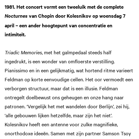
1981. Het concert vormt een tweeluik met de complete
van Chopin door Kolesnikov op woensdag 7
Nocturnes
april – een ander hoogtepunt van concentratie en
intimiteit.
Triadic Memories
, met het galmpedaal steeds half
ingedrukt, is een wonder van omfloerste verstilling.
Pianissimo en in een gelijkmatig, wat hortend ritme varieert
Feldman op korte eenvoudige cellen. Het oor vermoedt een
verborgen structuur, maar dat is een illusie. Feldman
ontregelt doelbewust ons geheugen en onze hang naar
patronen. ‘Vergelijk het met wandelen door Berlijn’, zei hij,
‘alle gebouwen lijken hetzelfde, maar zijn het niet’.
Kolesnikov heeft een antenne voor zulke magnifieke,
onorthodoxe ideeën. Samen met zijn partner Samson Tsoy