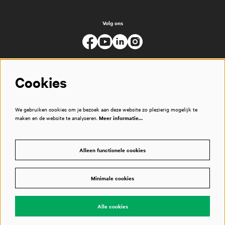
Volg ons
Cookies
We gebruiken cookies om je bezoek aan deze website zo plezierig mogelijk te
maken en de website te analyseren.
Meer informatie…
Alleen functionele cookies
Minimale cookies
© Muziekgebouw
Alle cookies
Powered by
CultureSuite