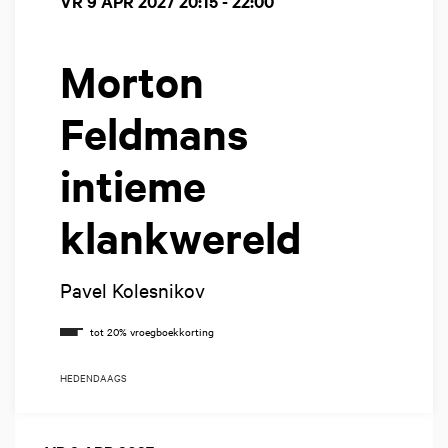
VR 9 APR 2027
20:15 - 22:00
Morton
Feldmans
intieme
klankwereld
Pavel Kolesnikov
HEDENDAAGS