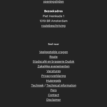
openingstijden
Bezoekadres
Piet Heinkade 1
1019 BR Amsterdam
routebeschrijving
Snel naar
Veelgestelde vragen
Route
Stadscafé en brasserie Dudok
Zakelijke evenementen
Vacatures
Privacyverklaring
Huisregels
Techniek
/
Technical information
Pers
Contact
Disclaimer