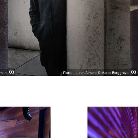
mith
Pierre-Lauren Aimard © Marco Borggreve