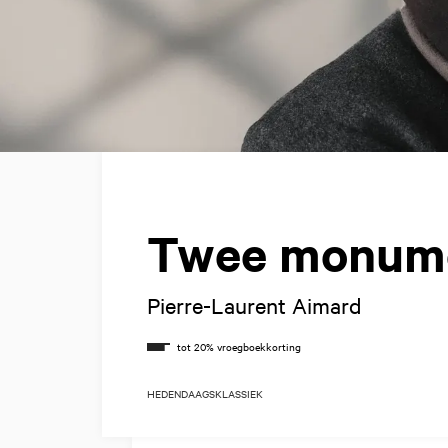
Twee monume
Pierre-Laurent Aimard
HEDENDAAGS
KLASSIEK