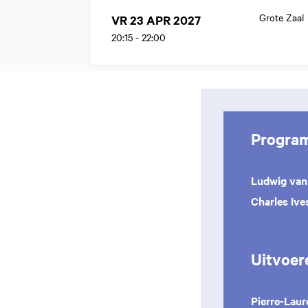
Grote Zaal
VR 23 APR 2027
20:15
-
22:00
Progra
Ludwig van
Charles Ive
Uitvoer
Pierre-Lau