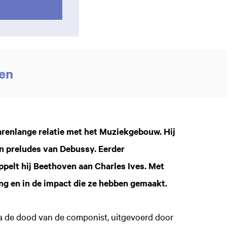
ven
arenlange relatie met het Muziekgebouw. Hij
en preludes van Debussy. Eerder
pelt hij Beethoven aan Charles Ives. Met
ang en in de impact die ze hebben gemaakt.
a de dood van de componist, uitgevoerd door