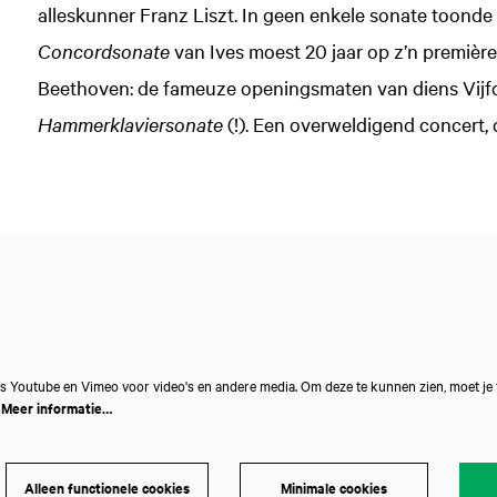
alleskunner Franz Liszt. In geen enkele sonate toonde
Concordsonate
van Ives moest 20 jaar op z’n première
Beethoven: de fameuze openingsmaten van diens Vijfd
Hammerklaviersonate
(!). Een overweldigend concert, 
s Youtube en Vimeo voor video's en andere media. Om deze te kunnen zien, moet je
.
Meer informatie…
Alleen functionele cookies
Minimale cookies