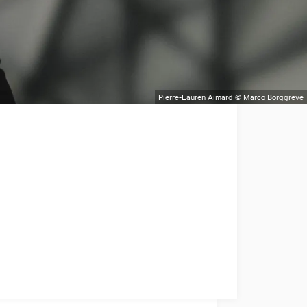
Pierre-Lauren Aimard © Marco Borggreve