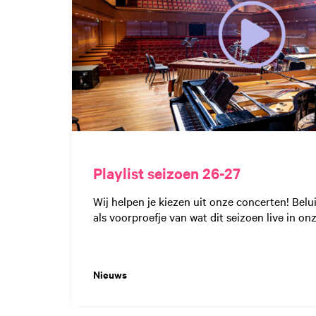
Playlist seizoen 26-27
Wij helpen je kiezen uit onze concerten! Belui
als voorproefje van wat dit seizoen live in onz
Nieuws