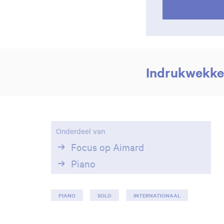
Indrukwekke
Onderdeel van
Focus op Aimard
Piano
PIANO
SOLO
INTERNATIONAAL