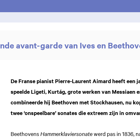
nde avant-garde van Ives en Beetho
De Franse pianist Pierre-Laurent Aimard heeft een j
speelde Ligeti, Kurtág, grote werken van Messiaen 
combineerde hij Beethoven met Stockhausen, nu kop
twee ‘onspeelbare’ sonates die extreem zijn in omv
Beethovens
Hammerklaviersonate
werd pas in 1836, n