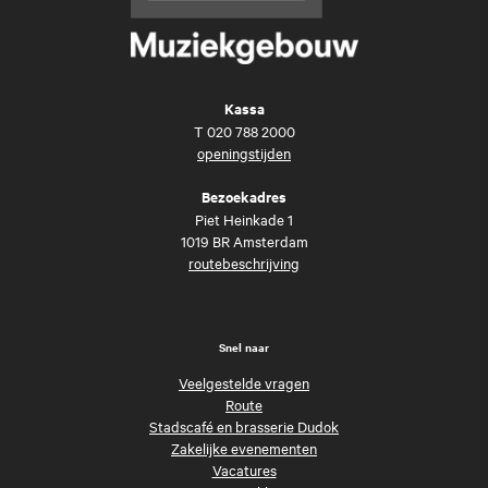
Kassa
T
020 788 2000
openingstijden
Bezoekadres
Piet Heinkade 1
1019 BR Amsterdam
routebeschrijving
Snel naar
Veelgestelde vragen
Route
Stadscafé en brasserie Dudok
Zakelijke evenementen
Vacatures