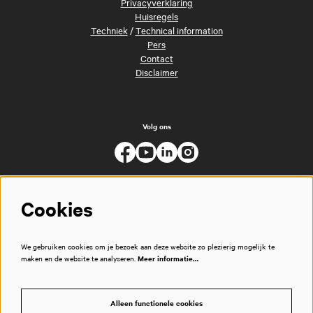
Privacyverklaring
Huisregels
Techniek
/
Technical information
Pers
Contact
Disclaimer
Volg ons
Cookies
We gebruiken cookies om je bezoek aan deze website zo plezierig mogelijk te
maken en de website te analyseren.
Meer informatie…
Alleen functionele cookies