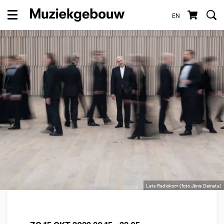
EN
Menu
Lets Radiokoor (foto Jānis Deinats)