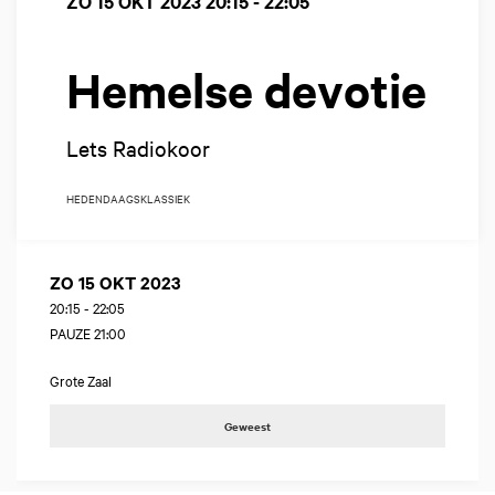
ZO 15 OKT 2023
20:15 - 22:05
Hemelse devotie
Lets Radiokoor
HEDENDAAGS
KLASSIEK
ZO 15 OKT 2023
20:15
-
22:05
PAUZE 21:00
Grote Zaal
Geweest