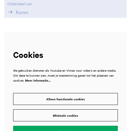
Onderdeel van
Koren
Cookies
We gebruiken diensten als Youtube en Vimeo voor video's en andere media.
Om deze te kunnen zien, moet je toestemming geven tot het plaatsen van
cookies.
Meer informatie…
Alleen functionele cookies
Minimale cookies