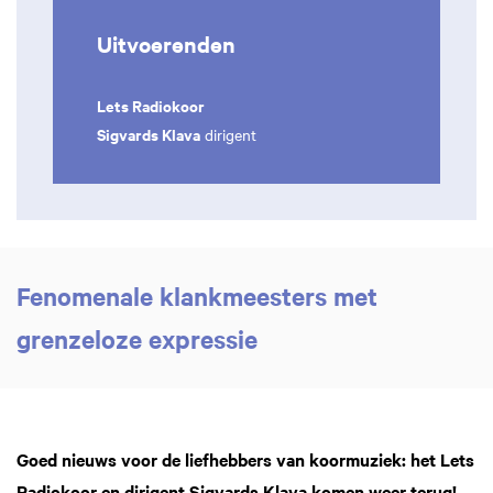
Uitvoerenden
Lets Radiokoor
Sigvards Klava
dirigent
Fenomenale klankmeesters met
grenzeloze expressie
Goed nieuws voor de liefhebbers van koormuziek: het Lets
Radiokoor en dirigent Sigvards Klava komen weer terug!