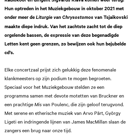
Hun optreden in het Muziekgebouw in oktober 2021 met
onder meer de
van Tsjaikovski
Liturgie van Chrysostomos
maakte diepe indruk. Van het zachtste zacht tot de diep
orgelende bassen, de expressie van deze begenadigde
Letten kent geen grenzen, zo bewijzen ook hun bejubelde
cd’s.
Elke concertzaal prijst zich gelukkig deze fenomenale
klankmeesters op zijn podium te mogen begroeten.
Speciaal voor het Muziekgebouw stelden ze een
programma samen met devote motetten van Bruckner en
een prachtige
Mis
van Poulenc, die zijn geloof terugvond.
Met serene en etherische muziek van Arvo Pärt, György
Ligeti en indringende lijnen van James MacMillan slaan de
zangers een brug naar onze tijd.