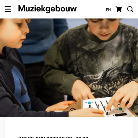
EN
Menu