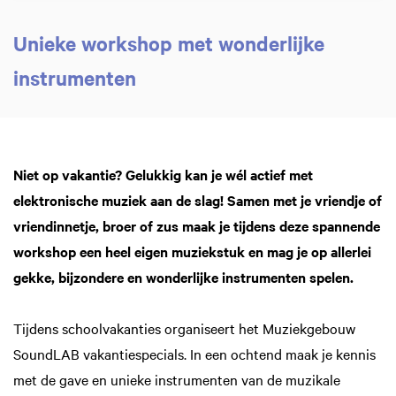
Unieke workshop met wonderlijke
instrumenten
Niet op vakantie? Gelukkig kan je wél actief met
elektronische muziek aan de slag! Samen met je vriendje of
Inzoomen
vriendinnetje, broer of zus maak je tijdens deze spannende
workshop een heel eigen muziekstuk en mag je op allerlei
gekke, bijzondere en wonderlijke instrumenten spelen.
Tijdens schoolvakanties organiseert het Muziekgebouw
SoundLAB vakantiespecials. In een ochtend maak je kennis
met de gave en unieke instrumenten van de muzikale