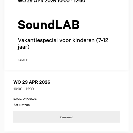
WO 29 APR 2026
10:00 - 12:30
SoundLAB
Vakantiespecial voor kinderen (7-12
jaar)
FAMILIE
WO 29 APR 2026
10:00
-
12:30
EXCL. DRANKJE
Atriumzaal
Geweest