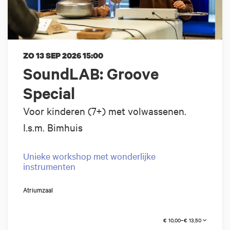
ZO 13 SEP 2026
15:00
SoundLAB: Groove
Special
Voor kinderen (7+) met volwassenen.
I.s.m. Bimhuis
Unieke workshop met wonderlijke
instrumenten
Atriumzaal
€ 10,00–€ 13,50