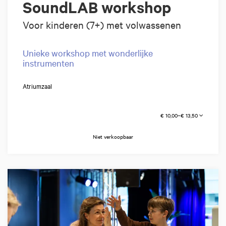
SoundLAB workshop
Voor kinderen (7+) met volwassenen
Unieke workshop met wonderlijke
instrumenten
Atriumzaal
€ 10,00–€ 13,50
Niet verkoopbaar