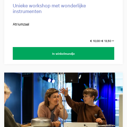
Unieke workshop met wonderlijke
instrumenten
Atriumzaal
€ 10,00–€ 13,50
In winkelmandje