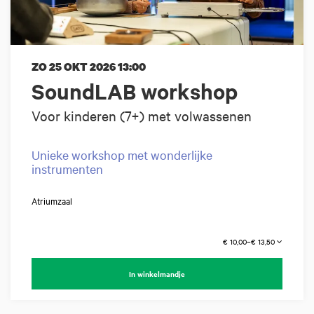
ZO 25 OKT 2026
13:00
SoundLAB workshop
Voor kinderen (7+) met volwassenen
Unieke workshop met wonderlijke
instrumenten
Atriumzaal
€ 10,00–€ 13,50
In winkelmandje