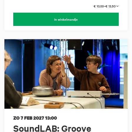
€ 10,00–€ 13,50
In winkelmandje
ZO 7 FEB 2027
13:00
SoundLAB: Groove