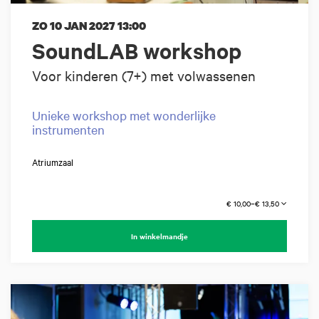
ZO 10 JAN 2027
13:00
SoundLAB workshop
Voor kinderen (7+) met volwassenen
Unieke workshop met wonderlijke
instrumenten
Atriumzaal
€ 10,00–€ 13,50
In winkelmandje