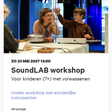
ZO 23 MEI 2027
13:00
SoundLAB workshop
Voor kinderen (7+) met volwassenen
Unieke workshop met wonderlijke
instrumenten
Atriumzaal