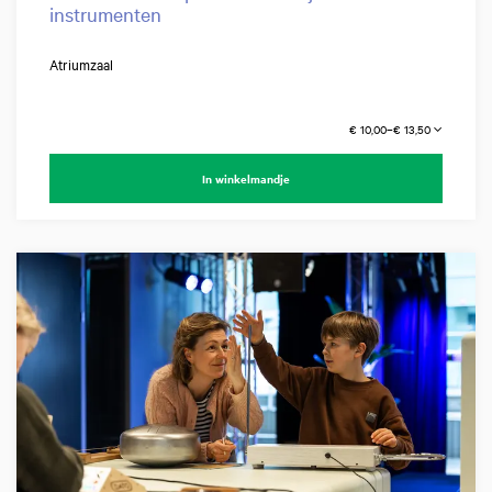
instrumenten
Atriumzaal
€ 10,00–€ 13,50
In winkelmandje