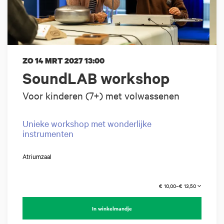
ZO 14 MRT 2027
13:00
SoundLAB workshop
Voor kinderen (7+) met volwassenen
Unieke workshop met wonderlijke
instrumenten
Atriumzaal
€ 10,00–€ 13,50
In winkelmandje