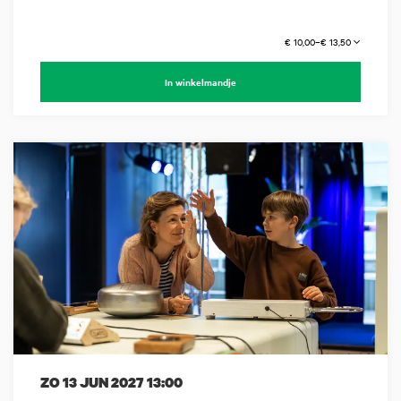
€ 10,00–€ 13,50
In winkelmandje
ZO 13 JUN 2027
13:00