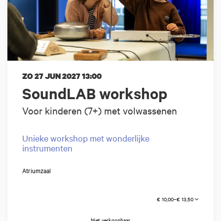
ZO 27 JUN 2027
13:00
SoundLAB workshop
Voor kinderen (7+) met volwassenen
Unieke workshop met wonderlijke
instrumenten
Atriumzaal
€ 10,00–€ 13,50
Niet verkoopbaar