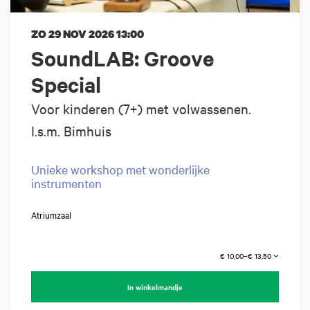
ZO 29 NOV 2026
13:00
SoundLAB: Groove
Special
Voor kinderen (7+) met volwassenen.
I.s.m. Bimhuis
Unieke workshop met wonderlijke
instrumenten
Atriumzaal
€ 10,00–€ 13,50
In winkelmandje