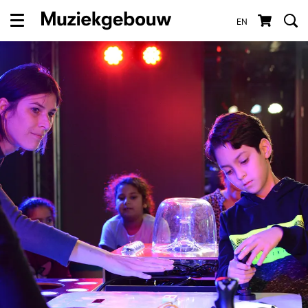
EN
Menu