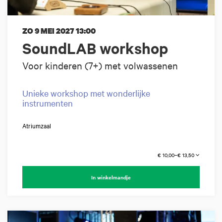
ZO 9 MEI 2027
13:00
SoundLAB workshop
Voor kinderen (7+) met volwassenen
Unieke workshop met wonderlijke
instrumenten
Atriumzaal
€ 10,00–€ 13,50
In winkelmandje