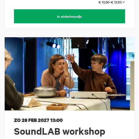
€ 10,00–€ 13,50
In winkelmandje
ZO 28 FEB 2027
13:00
SoundLAB workshop