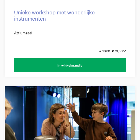
Unieke workshop met wonderlijke
instrumenten
Atriumzaal
€ 10,00–€ 13,50
In winkelmandje