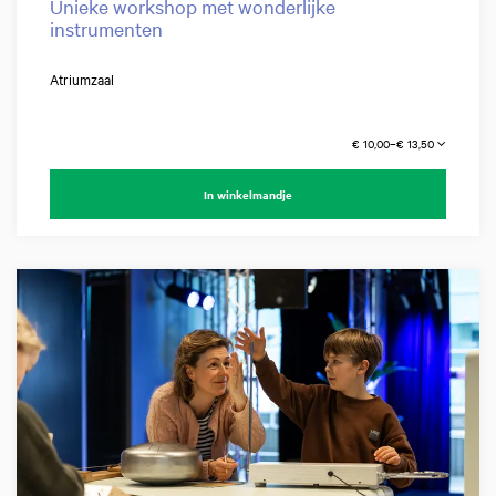
Unieke workshop met wonderlijke
instrumenten
Atriumzaal
€ 10,00–€ 13,50
In winkelmandje