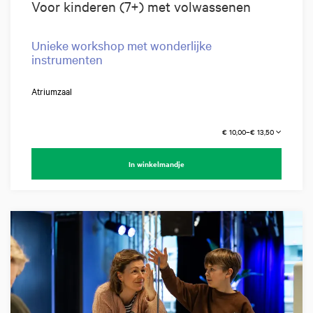
Voor kinderen (7+) met volwassenen
Unieke workshop met wonderlijke
instrumenten
Atriumzaal
€ 10,00–€ 13,50
In winkelmandje