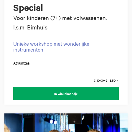
Special
Voor kinderen (7+) met volwassenen.
I.s.m. Bimhuis
Unieke workshop met wonderlijke
instrumenten
Atriumzaal
€ 10,00–€ 13,50
In winkelmandje