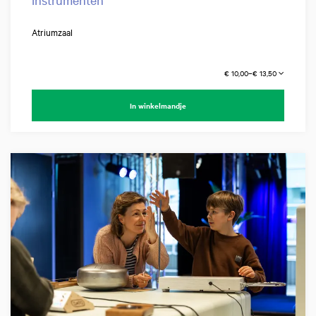
Atriumzaal
€ 10,00–€ 13,50
In winkelmandje