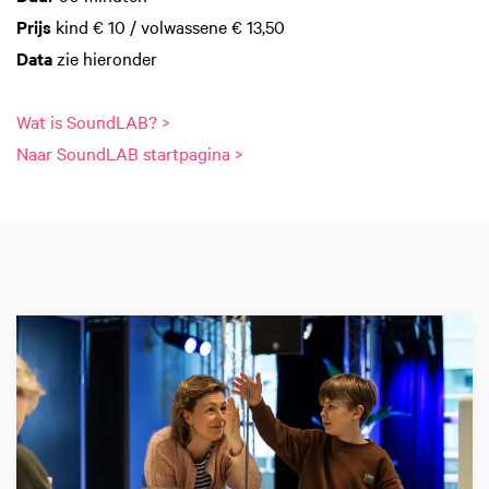
Prijs
kind € 10 / volwassene € 13,50
Data
zie hieronder
Wat is SoundLAB? >
Naar SoundLAB startpagina >