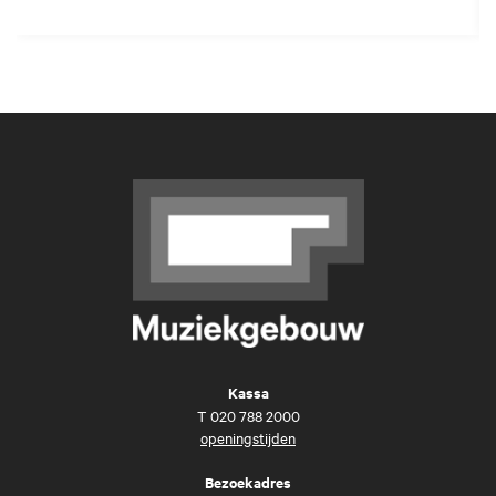
Kassa
T
020 788 2000
openingstijden
Bezoekadres