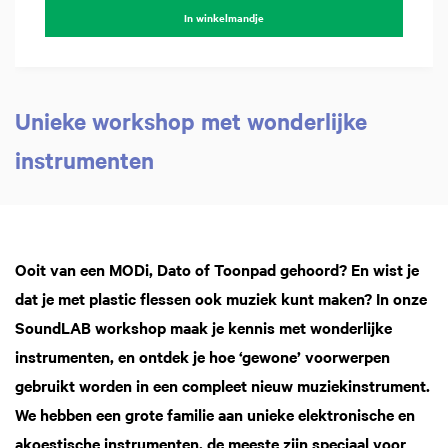
In winkelmandje
Inzoomen
Unieke workshop met wonderlijke
instrumenten
Ooit van een MODi, Dato of Toonpad gehoord? En wist je
dat je met plastic flessen ook muziek kunt maken? In onze
SoundLAB workshop maak je kennis met wonderlijke
instrumenten, en ontdek je hoe ‘gewone’ voorwerpen
gebruikt worden in een compleet nieuw muziekinstrument.
We hebben een grote familie aan unieke elektronische en
akoestische instrumenten, de meeste zijn speciaal voor