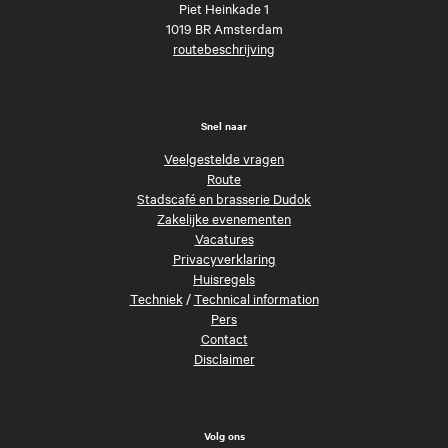
Piet Heinkade 1
1019 BR Amsterdam
routebeschrijving
Snel naar
Veelgestelde vragen
Route
Stadscafé en brasserie Dudok
Zakelijke evenementen
Vacatures
Privacyverklaring
Huisregels
Techniek
/
Technical information
Pers
Contact
Disclaimer
Volg ons