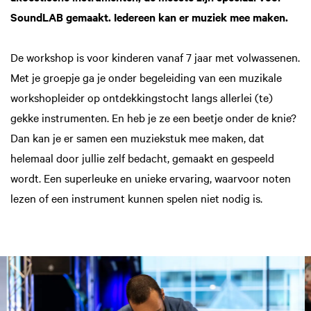
SoundLAB gemaakt. Iedereen kan er muziek mee maken.
De workshop is voor kinderen vanaf 7 jaar met volwassenen.
Met je groepje ga je onder begeleiding van een muzikale
workshopleider op ontdekkingstocht langs allerlei (te)
gekke instrumenten. En heb je ze een beetje onder de knie?
Dan kan je er samen een muziekstuk mee maken, dat
helemaal door jullie zelf bedacht, gemaakt en gespeeld
wordt. Een superleuke en unieke ervaring, waarvoor noten
lezen of een instrument kunnen spelen niet nodig is.
Overslaan