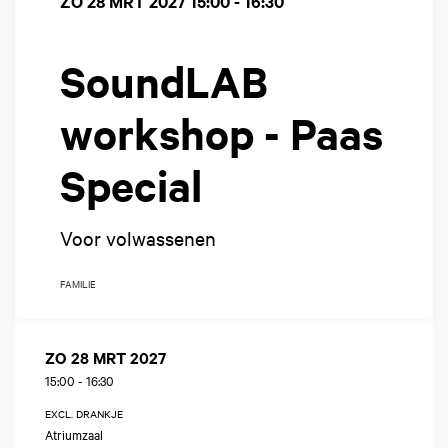
ZO 28 MRT 2027
15:00 - 16:30
SoundLAB
workshop - Paas
Special
Voor volwassenen
FAMILIE
ZO 28 MRT 2027
15:00
-
16:30
EXCL. DRANKJE
Atriumzaal