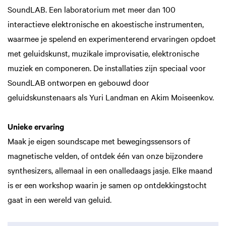
SoundLAB. Een laboratorium met meer dan 100
interactieve elektronische en akoestische instrumenten,
waarmee je spelend en experimenterend ervaringen opdoet
met geluidskunst, muzikale improvisatie, elektronische
muziek en componeren. De installaties zijn speciaal voor
SoundLAB ontworpen en gebouwd door
geluidskunstenaars als Yuri Landman en Akim Moiseenkov.
Unieke ervaring
Maak je eigen soundscape met bewegingssensors of
magnetische velden, of ontdek één van onze bijzondere
synthesizers, allemaal in een onalledaags jasje. Elke maand
is er een workshop waarin je samen op ontdekkingstocht
gaat in een wereld van geluid.