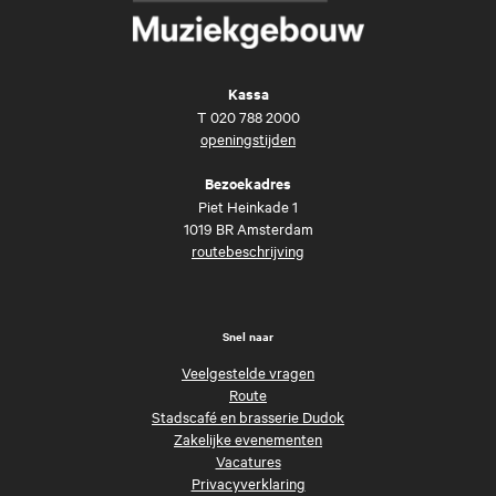
Kassa
T
020 788 2000
openingstijden
Bezoekadres
Piet Heinkade 1
1019 BR Amsterdam
routebeschrijving
Snel naar
Veelgestelde vragen
Route
Stadscafé en brasserie Dudok
Zakelijke evenementen
Vacatures
Privacyverklaring