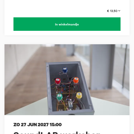
€ 13,50
In winkelmandje
ZO 27 JUN 2027
15:00