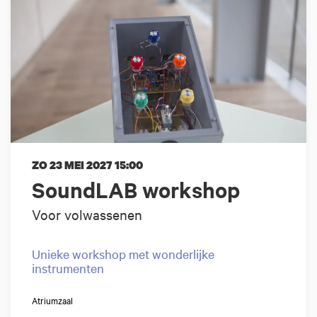
ZO 23 MEI 2027
15:00
SoundLAB workshop
Voor volwassenen
Unieke workshop met wonderlijke
instrumenten
Atriumzaal