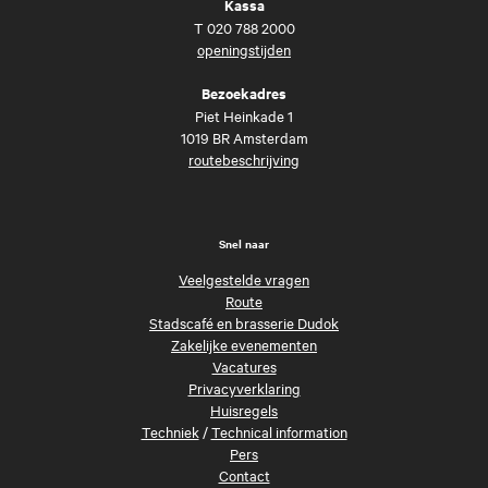
Kassa
T
020 788 2000
openingstijden
Bezoekadres
Piet Heinkade 1
1019 BR Amsterdam
routebeschrijving
Snel naar
Veelgestelde vragen
Route
Stadscafé en brasserie Dudok
Zakelijke evenementen
Vacatures
Privacyverklaring
Huisregels
Techniek
/
Technical information
Pers
Contact