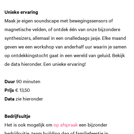
Unieke ervaring
Maak je eigen soundscape met bewegingssensors of
magnetische velden, of ontdek één van onze bijzondere
synthesizers, allemaal in een onalledaags jasje. Elke maand
geven we een workshop van anderhalf uur waarin je samen
op ontdekkingstocht gaat in een wereld van geluid. Bekijk
de data hieronder. Een unieke ervaring!
Duur
90 minuten
Prijs
€ 13,50
Data
zie hieronder
Bedrijfsuitje
Het is ook mogelijk om
op afspraak
een bijzonder
bedrijfsuitje, team building dag of familiefeestje in