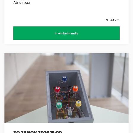
Atriumzaal
€ 13,50
In winkelmandje
ZO 29 NOV 2026
15:00