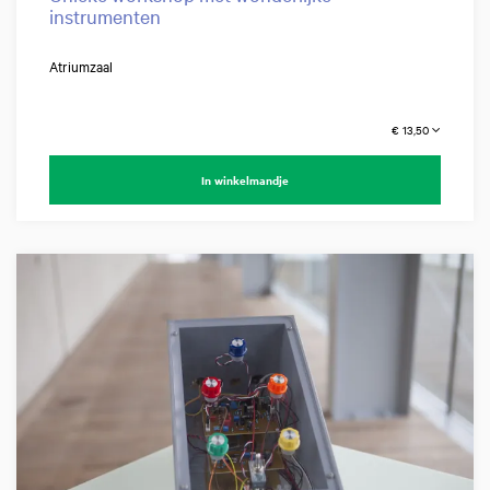
instrumenten
Atriumzaal
€ 13,50
In winkelmandje