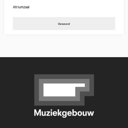
Atriumzaal
Geweest