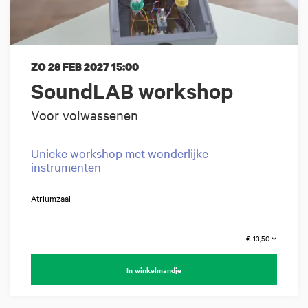
ZO 28 FEB 2027
15:00
SoundLAB workshop
Voor volwassenen
Unieke workshop met wonderlijke
instrumenten
Atriumzaal
€ 13,50
In winkelmandje