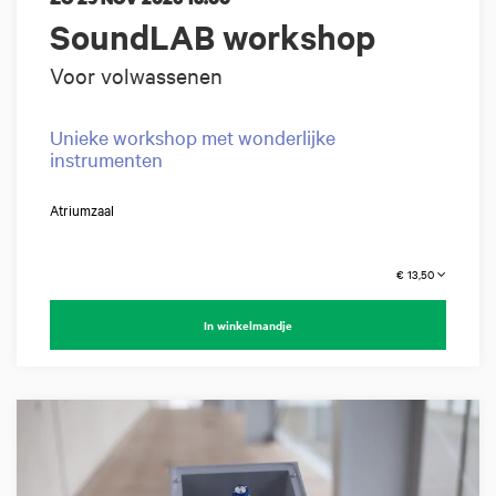
SoundLAB workshop
Voor volwassenen
Unieke workshop met wonderlijke
instrumenten
Atriumzaal
€ 13,50
In winkelmandje