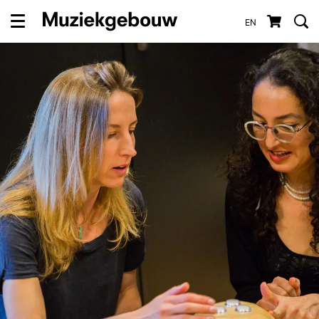
EN
Menu