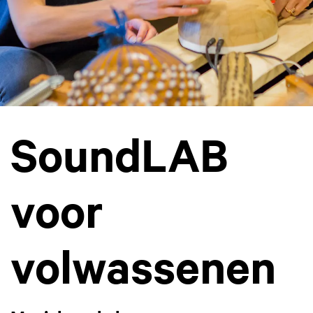
SoundLAB
voor
volwassenen