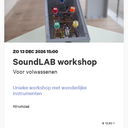
ZO 13 DEC 2026
15:00
SoundLAB workshop
Voor volwassenen
Unieke workshop met wonderlijke
instrumenten
Atriumzaal
€ 13,50