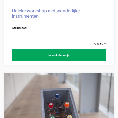
Unieke workshop met wonderlijke
instrumenten
Atriumzaal
€ 13,50
In winkelmandje