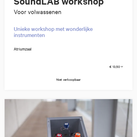
SoundLAB workshop
Voor volwassenen
Unieke workshop met wonderlijke
instrumenten
Atriumzaal
€ 13,50
Niet verkoopbaar