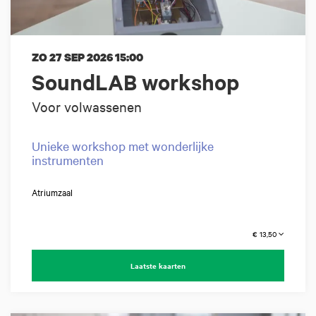
ZO 27 SEP 2026
15:00
SoundLAB workshop
Voor volwassenen
Unieke workshop met wonderlijke
instrumenten
Atriumzaal
€ 13,50
Laatste kaarten