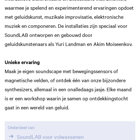
waarmee je spelend en experimenterend ervaringen opdoet
met geluidskunst, muzikale improvisatie, elektronische
muziek en componeren. De installaties zijn speciaal voor
SoundLAB ontworpen en gebouwd door
geluidskunstenaars als Yuri Landman en Akim Moiseenkov.
Unieke ervaring
Maak je eigen soundscape met bewegingssensors of
magnetische velden, of ontdek één van onze bijzondere
synthesizers, allemaal in een onalledaags jasje. Elke maand
is er een workshop waarin je samen op ontdekkingstocht
gaat in een wereld van geluid.
Onderdeel van
SoundLAB voor volwassenen