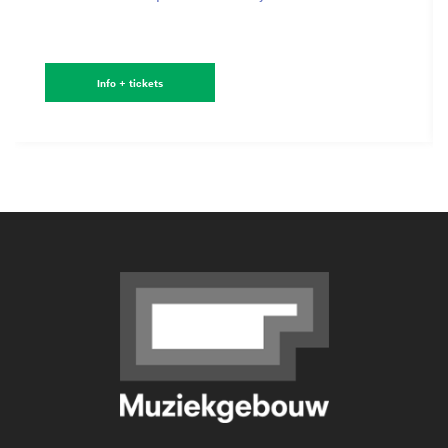
Info + tickets