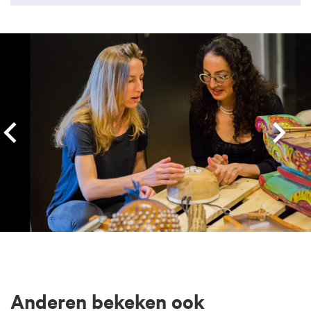
Overslaan
Anderen bekeken ook