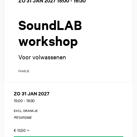
ZO 31 JAN 2027
15:00 - 16:30
SoundLAB
workshop
Voor volwassenen
FAMILIE
ZO 31 JAN 2027
15:00
-
16:30
EXCL. DRANKJE
Atriumzaal
€ 13,50