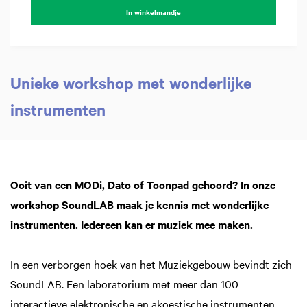
In winkelmandje
Unieke workshop met wonderlijke
instrumenten
In
Ooit van een MODi, Dato of Toonpad gehoord? In onze
workshop SoundLAB maak je kennis met wonderlijke
instrumenten. Iedereen kan er muziek mee maken.
In een verborgen hoek van het Muziekgebouw bevindt zich
SoundLAB. Een laboratorium met meer dan 100
interactieve elektronische en akoestische instrumenten,