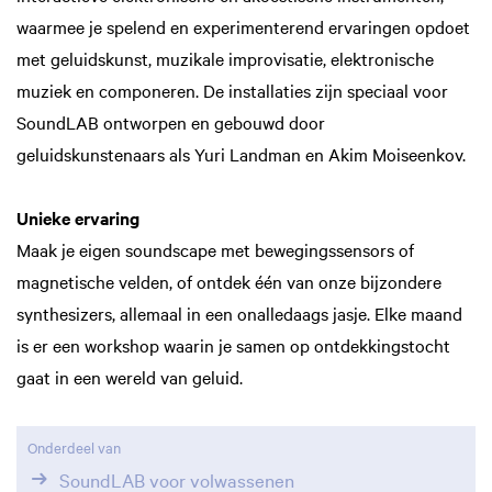
waarmee je spelend en experimenterend ervaringen opdoet
met geluidskunst, muzikale improvisatie, elektronische
muziek en componeren. De installaties zijn speciaal voor
SoundLAB ontworpen en gebouwd door
geluidskunstenaars als Yuri Landman en Akim Moiseenkov.
Unieke ervaring
Maak je eigen soundscape met bewegingssensors of
magnetische velden, of ontdek één van onze bijzondere
synthesizers, allemaal in een onalledaags jasje. Elke maand
is er een workshop waarin je samen op ontdekkingstocht
gaat in een wereld van geluid.
Onderdeel van
SoundLAB voor volwassenen