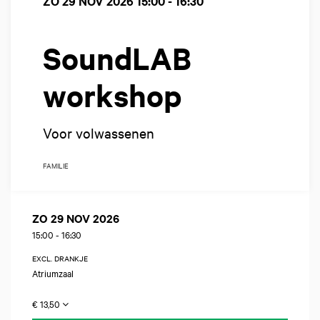
ZO 29 NOV 2026
15:00 - 16:30
SoundLAB
workshop
Voor volwassenen
FAMILIE
ZO 29 NOV 2026
15:00
-
16:30
EXCL. DRANKJE
Atriumzaal
€ 13,50