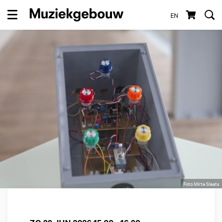
EN
Menu
Foto Mirte Slaats