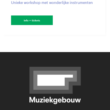
Unieke workshop met wonderlijke instrumenten
Info + tickets