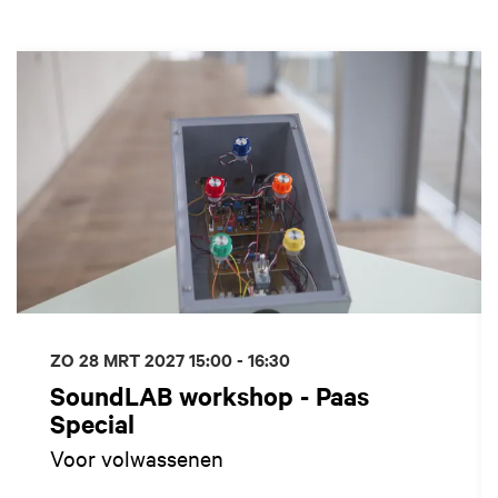
Overslaan
ZO 28 MRT 2027
15:00 - 16:30
SoundLAB workshop - Paas
Special
Voor volwassenen