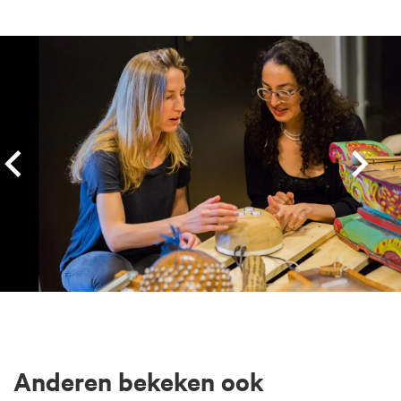
Overslaan
Anderen bekeken ook