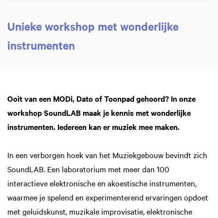
Unieke workshop met wonderlijke
instrumenten
Ooit van een MODi, Dato of Toonpad gehoord? In onze
In
workshop SoundLAB maak je kennis met wonderlijke
instrumenten. Iedereen kan er muziek mee maken.
In een verborgen hoek van het Muziekgebouw bevindt zich
SoundLAB. Een laboratorium met meer dan 100
interactieve elektronische en akoestische instrumenten,
waarmee je spelend en experimenterend ervaringen opdoet
met geluidskunst, muzikale improvisatie, elektronische