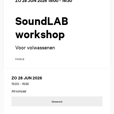
ZO 28 JUN 2026
15:00 - 16:30
SoundLAB
workshop
Voor volwassenen
FAMILIE
ZO 28 JUN 2026
15:00
-
16:30
Atriumzaal
Geweest