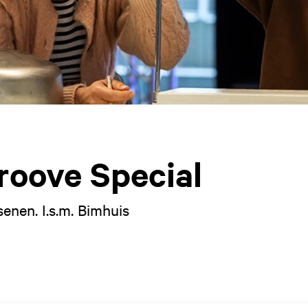
oove Special
enen. I.s.m. Bimhuis