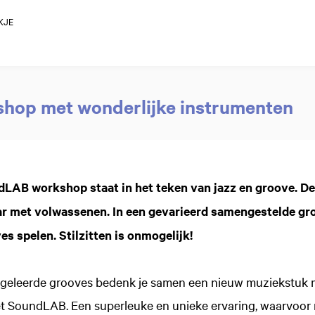
KJE
shop met wonderlijke instrumenten
dLAB workshop staat in het teken van jazz en groove. D
ar met volwassenen. In een gevarieerd samengestelde gro
es spelen. Stilzitten is onmogelijk!
geleerde grooves bedenk je samen een nieuw muziekstuk m
t SoundLAB. Een superleuke en unieke ervaring, waarvoor 