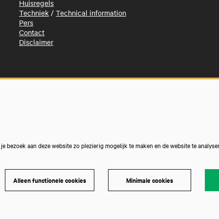
Huisregels
Techniek
/
Technical information
Pers
Contact
Disclaimer
e bezoek aan deze website zo plezierig mogelijk te maken en de website te analyse
Alleen functionele cookies
Minimale cookies
Powe