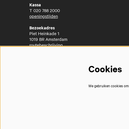
Kassa
T
020 788 2000
openingstijden
Bezoekadres
Piet Heinkade 1
1019 BR Amsterdam
routebeschrijving
Cookies
We gebruiken cookies om j
© Muziekgebouw