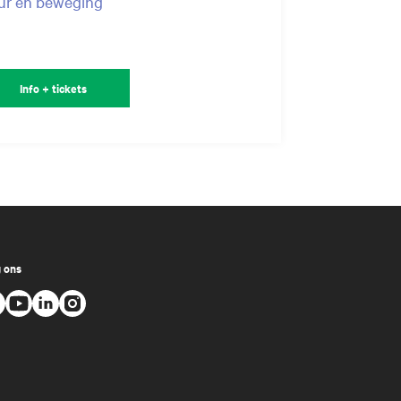
ur en beweging
Info + tickets
 ons