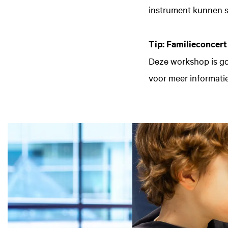
instrument kunnen sp
Tip: Familieconcert
Deze workshop is go
voor meer informati
Overslaan