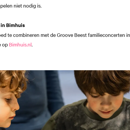
elen niet nodig is.
 in Bimhuis
ed te combineren met de Groove Beest familieconcerten in
e op
Bimhuis.nl
.