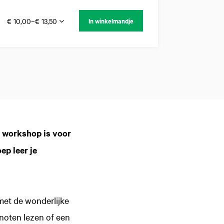
€ 10,00–€ 13,50
In winkelmandje
Inzoomen
e workshop is voor
ep leer je
et de wonderlijke
noten lezen of een