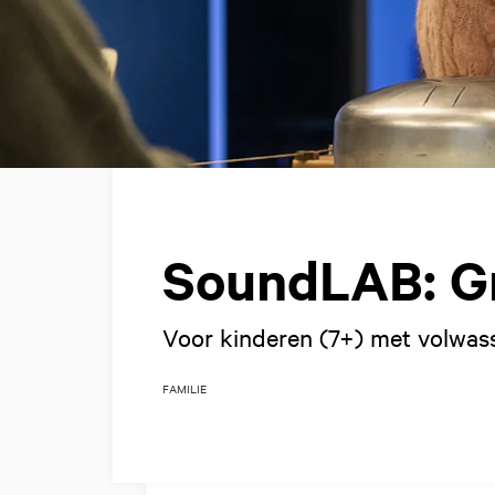
SoundLAB: Gr
Voor kinderen (7+) met volwass
FAMILIE