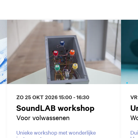
ZO 25 OKT 2026
15:00 - 16:30
VR
SoundLAB workshop
U
Voor volwassenen
Wo
Unieke workshop met wonderlijke
Dui