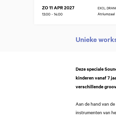
ZO 11 APR 2027
EXCL. DRAN
Atriumzaal
13:00
-
14:00
Unieke work
Inzoomen
Deze speciale Soun
kinderen vanaf 7 ja
verschillende groov
Aan de hand van de 
instrumenten van he