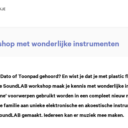
KJE
shop met wonderlijke instrumenten
Dato of Toonpad gehoord? En wist je dat je met plastic 
e SoundLAB workshop maak je kennis met wonderlijke i
one’ voorwerpen gebruikt worden in een compleet nieuw
e familie aan unieke elektronische en akoestische instr
 SoundLAB gemaakt. Iedereen kan er muziek mee maken.