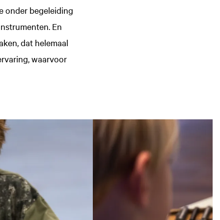
je onder begeleiding
 instrumenten. En
aken, dat helemaal
ervaring, waarvoor