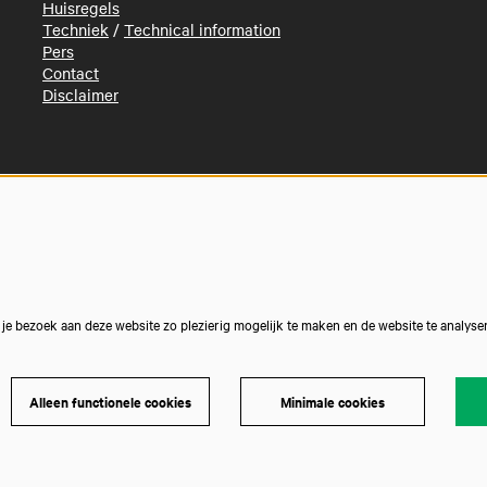
Huisregels
Techniek
/
Technical information
Pers
Contact
Disclaimer
e bezoek aan deze website zo plezierig mogelijk te maken en de website te analyse
Alleen functionele cookies
Minimale cookies
Powe