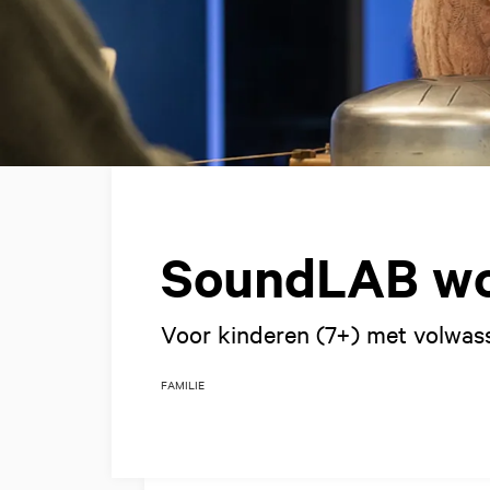
SoundLAB w
Voor kinderen (7+) met volwas
FAMILIE