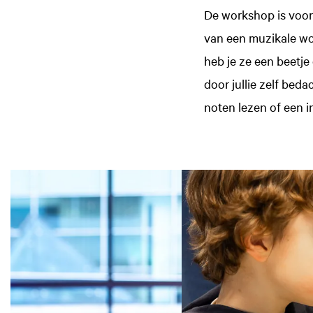
De workshop is voor 
van een muzikale wor
heb je ze een beetj
door jullie zelf bed
noten lezen of een i
Overslaan