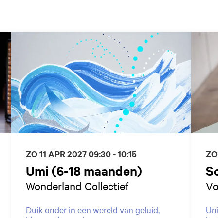
ZO 11 APR 2027
09:30 - 10:15
ZO
Umi (6-18 maanden)
S
Wonderland Collectief
Vo
Duik onder in een wereld van geluid,
Uni