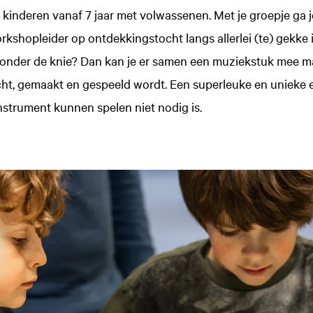
kinderen vanaf 7 jaar met volwassenen. Met je groepje ga 
kshopleider op ontdekkingstocht langs allerlei (te) gekke
e onder de knie? Dan kan je er samen een muziekstuk mee m
acht, gemaakt en gespeeld wordt. Een superleuke en unieke 
nstrument kunnen spelen niet nodig is.