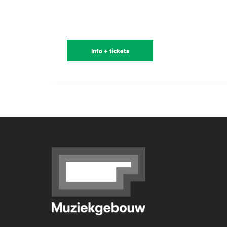
Info + tickets