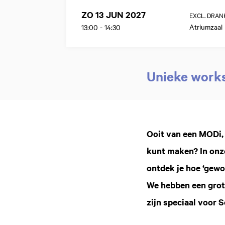
ZO 13 JUN 2027
EXCL. DRAN
Atriumzaal
13:00
-
14:30
Unieke work
Inzoomen
Ooit van een MODi, 
kunt maken? In onz
ontdek je hoe ‘gew
We hebben een grot
zijn speciaal voor