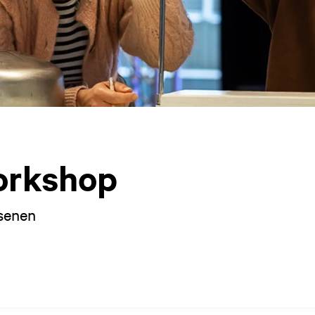
orkshop
senen