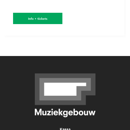
Info + tickets
Kassa