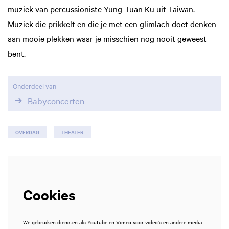
muziek van percussioniste Yung-Tuan Ku uit Taiwan.
Muziek die prikkelt en die je met een glimlach doet denken
aan mooie plekken waar je misschien nog nooit geweest
bent.
Onderdeel van
Babyconcerten
OVERDAG
THEATER
Cookies
We gebruiken diensten als Youtube en Vimeo voor video's en andere media.