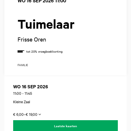
WO 16 SEP 2026
11:00
Tuimelaar
Frisse Oren
FAMILIE
WO 16 SEP 2026
11:00
-
11:45
Kleine Zaal
€ 6,00–€ 19,00
Laatste kaarten