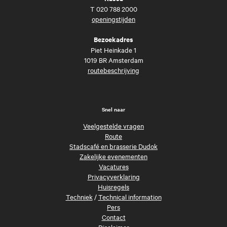
T
020 788 2000
openingstijden
Bezoekadres
Piet Heinkade 1
1019 BR Amsterdam
routebeschrijving
Snel naar
Veelgestelde vragen
Route
Stadscafé en brasserie Dudok
Zakelijke evenementen
Vacatures
Privacyverklaring
Huisregels
Techniek
/
Technical information
Pers
Contact