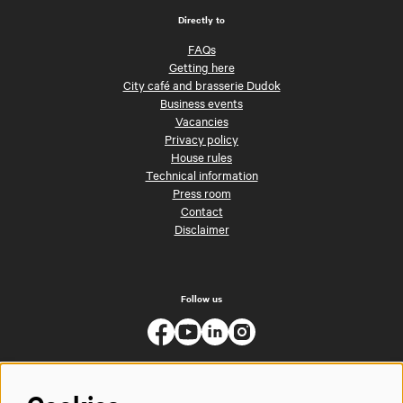
Directly to
FAQs
Getting here
City café and brasserie Dudok
Business events
Vacancies
Privacy policy
House rules
Technical information
Press room
Contact
Disclaimer
Follow us