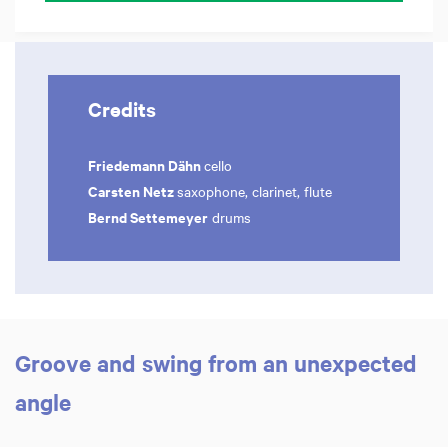
Credits
Friedemann Dähn
cello
Carsten Netz
saxophone, clarinet, flute
Bernd Settemeyer
drums
Groove and swing from an unexpected
angle