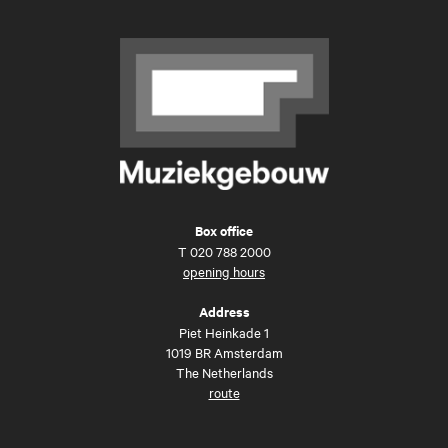
Box office
T
020 788 2000
opening hours
Address
Piet Heinkade 1
1019 BR Amsterdam
The Netherlands
route