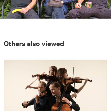
Others also viewed
Skip