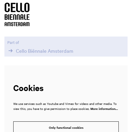
Part of
Cello Biënnale Amsterdam
Cookies
We use services such as Youtube and Vimeo for videos and other media. To
view this, you have to give permission to place cookies.
More information…
Only functional cookies