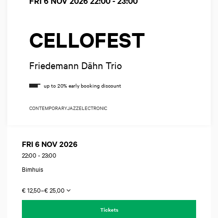
FRI 6 NOV 2026
22:00 - 23:00
CELLOFEST
Friedemann Dähn Trio
CONTEMPORARY
JAZZ
ELECTRONIC
FRI 6 NOV 2026
22:00
-
23:00
Bimhuis
€ 12,50–€ 25,00
Tickets