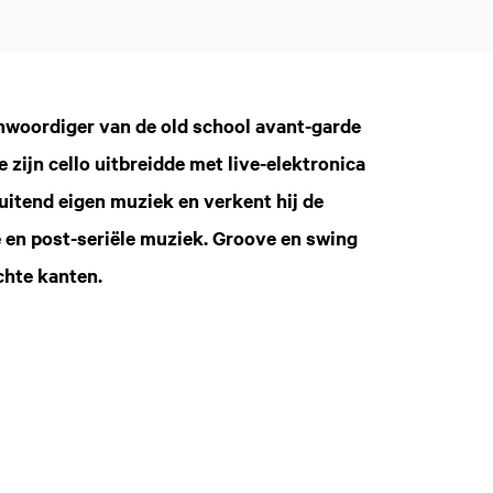
enwoordiger van de old school avant-garde
 zijn cello uitbreidde met live-elektronica
sluitend eigen muziek en verkent hij de
e en post-seriële muziek. Groove en swing
chte kanten.
Inzoomen