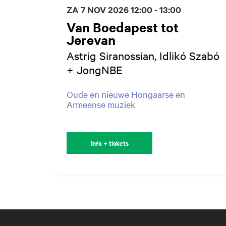
ZA 7 NOV 2026
12:00 - 13:00
Van Boedapest tot
Jerevan
Astrig Siranossian, Idlikó Szabó
+ JongNBE
Oude en nieuwe Hongaarse en
Armeense muziek
Info + tickets