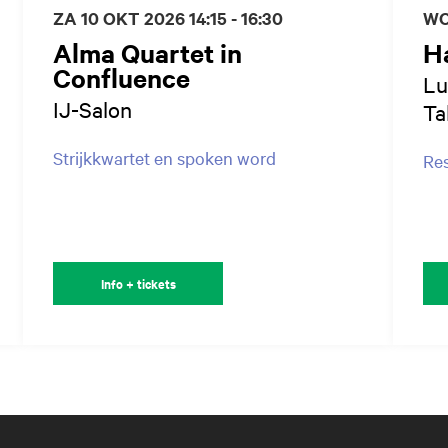
ZA 10 OKT 2026
14:15 - 16:30
WO
Alma Quartet in
H
Confluence
Lu
IJ-Salon
Ta
Strijkkwartet en spoken word
Re
Info + tickets