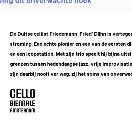
De Duitse cellist Friedemann ‘Fried’ Dähn is verteg
stroming. Een echte pionier en een van de eersten die
en een loopstation. Met zijn trio speelt hij bijna uit
grenzen tussen hedendaagse jazz, vrije improvisati
zijn daarbij nooit ver weg, zij het soms van onverwa