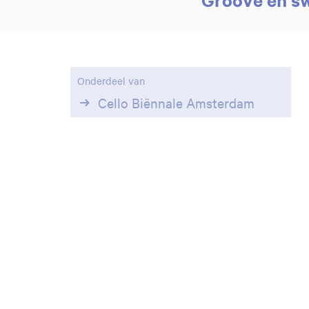
Onderdeel van
Cello Biënnale Amsterdam
Inzoomen