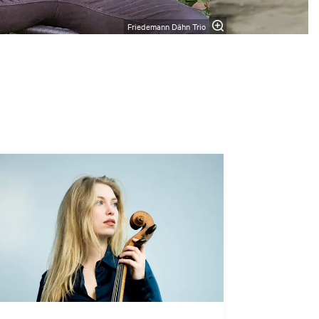
Friedemann Dähn Trio