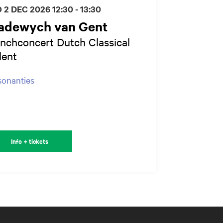
 2 DEC 2026
12:30 - 13:30
adewych van Gent
nchconcert Dutch Classical
lent
sonanties
Info + tickets