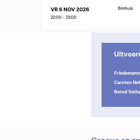
Bimhuis
VR 6 NOV 2026
22:00
-
23:00
Uitvoer
Friedeman
Carsten Ne
Bernd Sett
Groove en s