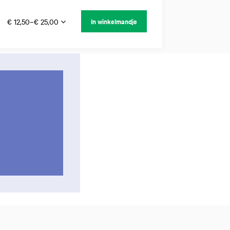
€ 12,50–€ 25,00
In winkelmandje