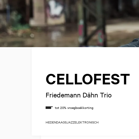
CELLOFEST
Friedemann Dähn Trio
HEDENDAAGS
JAZZ
ELEKTRONISCH