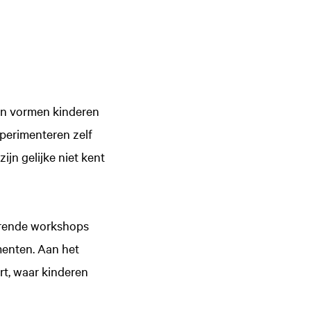
en vormen kinderen
perimenteren zelf
jn gelijke niet kent
rerende workshops
menten. Aan het
rt, waar kinderen