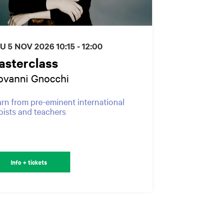
U 5 NOV 2026
10:15 - 12:00
asterclass
ovanni Gnocchi
rn from pre-eminent international
oists and teachers
Info + tickets