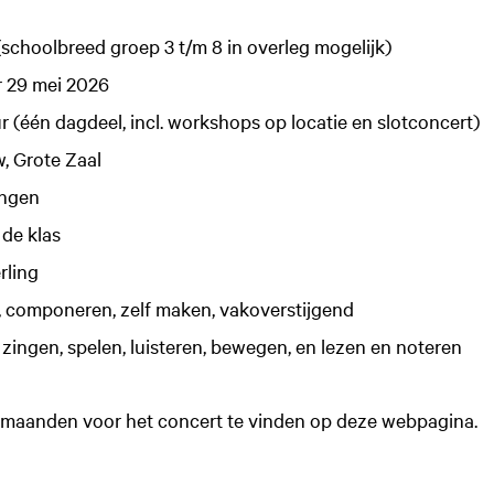
Zo
in
schoolbreed groep 3 t/m 8 in overleg mogelijk)
r 29 mei 2026
r (één dagdeel, incl. workshops op locatie en slotconcert)
 Grote Zaal
ingen
de klas
rling
 componeren, zelf maken, vakoverstijgend
zingen, spelen, luisteren, bewegen, en lezen en noteren
 2 maanden voor het concert te vinden op deze webpagina.