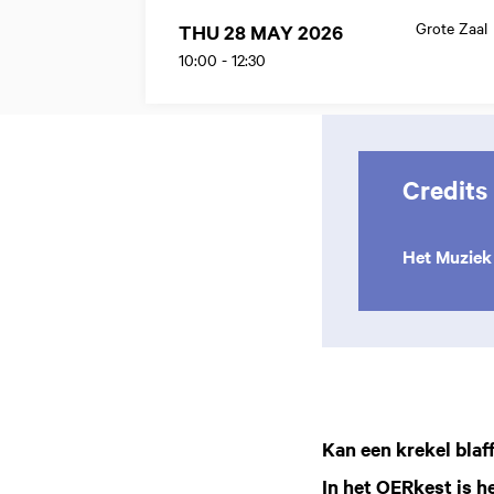
Grote Zaal
THU 28 MAY 2026
10:00
-
12:30
Credits
Het Muziek
Kan een krekel bla
In het OERkest is h