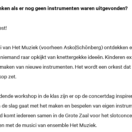
nken als er nog geen instrumenten waren uitgevonden?
st!
i van Het Muziek (voorheen Asko|Schönberg) ontdekken 
 niemand raar opkijkt van knettergekke ideeën. Kinderen ex
maken van nieuwe instrumenten. Het wordt een orkest dat zi
kop zet.
dende workshop in de klas zijn er op de concertdag inspi
an de slag gaat met het maken en bespelen van eigen instru
d komt iedereen samen in de Grote Zaal voor het slotconce
n met de musici van ensemble Het Muziek.