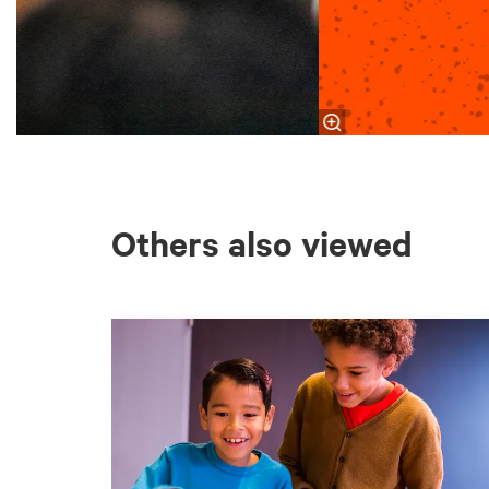
Others also viewed
Skip