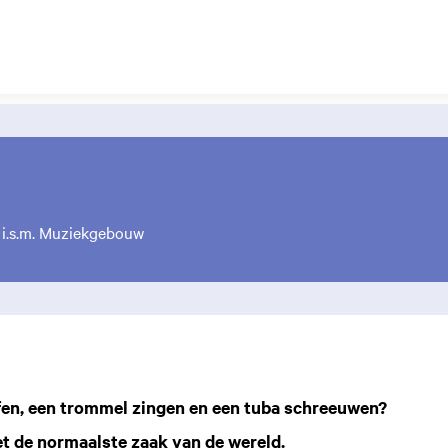
i.s.m. Muziekgebouw
ffen, een trommel zingen en een tuba schreeuwen?
et de normaalste zaak van de wereld.