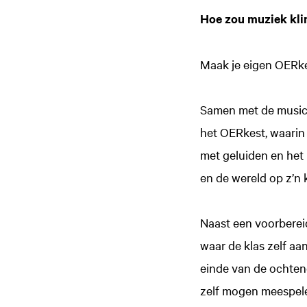
Hoe zou muziek kli
Maak je eigen OERke
Samen met de music
het OERkest, waarin
met geluiden en het 
en de wereld op z’n 
Naast een voorberei
waar de klas zelf a
einde van de ochten
zelf mogen meespele