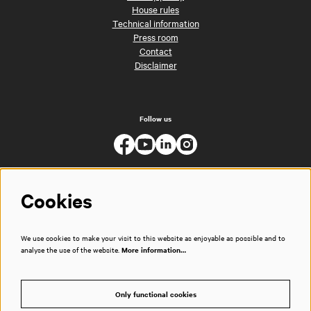
House rules
Technical information
Press room
Contact
Disclaimer
Follow us
Cookies
We use cookies to make your visit to this website as enjoyable as possible and to
analyse the use of the website.
More information…
Only functional cookies