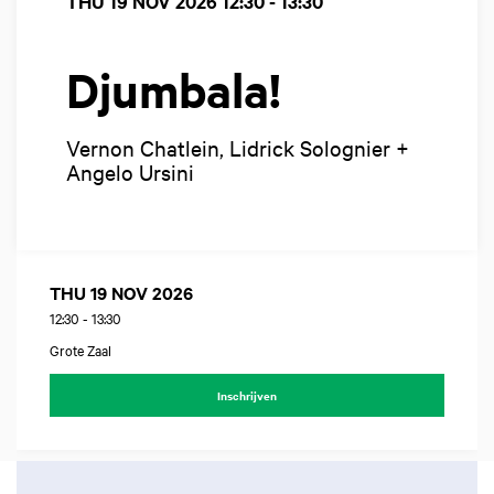
THU 19 NOV 2026
12:30 - 13:30
Djumbala!
Vernon Chatlein, Lidrick Solognier +
Angelo Ursini
THU 19 NOV 2026
12:30
-
13:30
Grote Zaal
Inschrijven