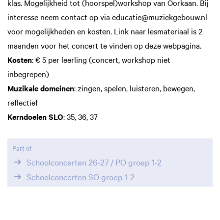
klas. Mogelijkheid tot (hoorspel)workshop van Oorkaan. Bij
interesse neem contact op via educatie@muziekgebouw.nl
voor mogelijkheden en kosten. Link naar lesmateriaal is 2
maanden voor het concert te vinden op deze webpagina.
Kosten
: € 5 per leerling (concert, workshop niet
inbegrepen)
Muzikale domeinen
: zingen, spelen, luisteren, bewegen,
reflectief
Kerndoelen SLO
: 35, 36, 37
Part of
Schoolconcerten 26-27 / PO groep 1-2
Schoolconcerten SO groep 1-2