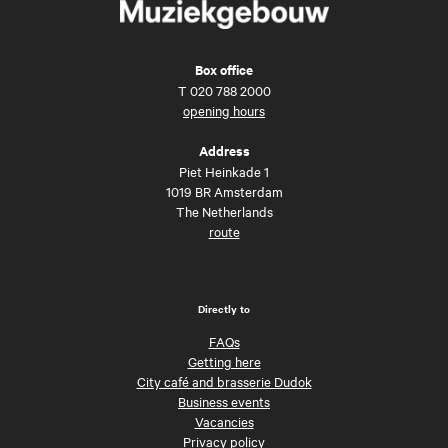
Box office
T
020 788 2000
opening hours
Address
Piet Heinkade 1
1019 BR Amsterdam
The Netherlands
route
Directly to
FAQs
Getting here
City café and brasserie Dudok
Business events
Vacancies
Privacy policy