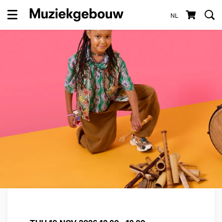
NL
Menu