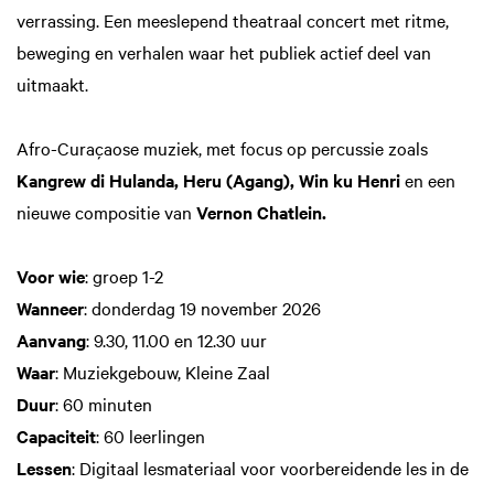
verrassing. Een meeslepend theatraal concert met ritme,
beweging en verhalen waar het publiek actief deel van
uitmaakt.
Afro-Curaçaose muziek, met focus op percussie zoals
Kangrew di Hulanda, Heru (Agang), Win ku Henri
en een
nieuwe compositie van
Vernon Chatlein.
Voor wie
: groep 1-2
Wanneer
:
donderdag 19 november 2026
Aanvang
: 9.30, 11.00 en 12.30 uur
Waar
: Muziekgebouw, Kleine Zaal
Duur
: 60 minuten
Capaciteit
: 60 leerlingen
Lessen
: Digitaal lesmateriaal voor voorbereidende les in de