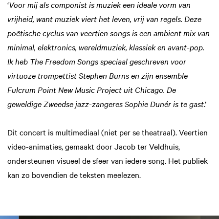
‘
Voor mij als componist is muziek een ideale vorm van
vrijheid, want muziek viert het leven, vrij van regels. Deze
poëtische cyclus van veertien songs is een ambient mix van
minimal, elektronics, wereldmuziek, klassiek en avant-pop.
Ik heb The Freedom Songs speciaal geschreven voor
virtuoze trompettist Stephen Burns en zijn ensemble
Fulcrum Point New Music Project uit Chicago. De
geweldige Zweedse jazz-zangeres Sophie Dunér is te gast
.’
Dit concert is multimediaal (niet per se theatraal). Veertien
video-animaties, gemaakt door Jacob ter Veldhuis,
ondersteunen visueel de sfeer van iedere song. Het publiek
kan zo bovendien de teksten meelezen.