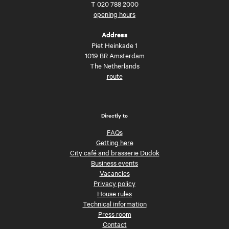
T
020 788 2000
opening hours
Address
Piet Heinkade 1
1019 BR Amsterdam
The Netherlands
route
Directly to
FAQs
Getting here
City café and brasserie Dudok
Business events
Vacancies
Privacy policy
House rules
Technical information
Press room
Contact