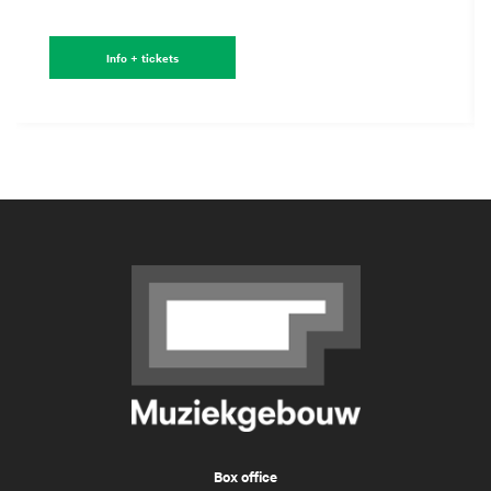
Info + tickets
Box office