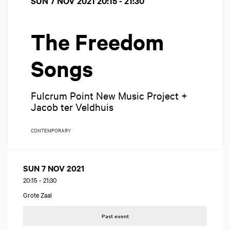
SUN 7 NOV 2021
20:15 - 21:30
The Freedom
Songs
Fulcrum Point New Music Project +
Jacob ter Veldhuis
CONTEMPORARY
SUN 7 NOV 2021
20:15
-
21:30
Grote Zaal
Past event