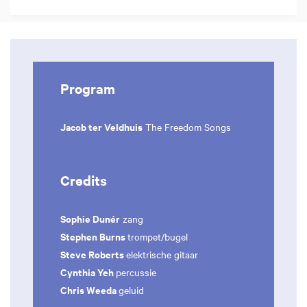
Program
Jacob ter Veldhuis
The Freedom Songs
Credits
Sophie Dunér
zang
Stephen Burns
trompet/bugel
Steve Roberts
elektrische gitaar
Cynthia Yeh
percussie
Chris Weeda
geluid