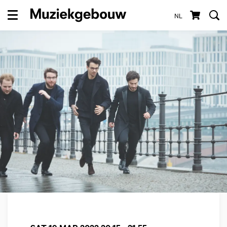
NL
Menu