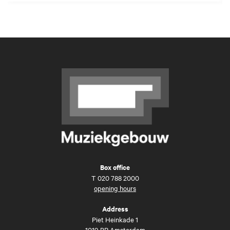
Box office
T
020 788 2000
opening hours
Address
Piet Heinkade 1
1019 BR Amsterdam