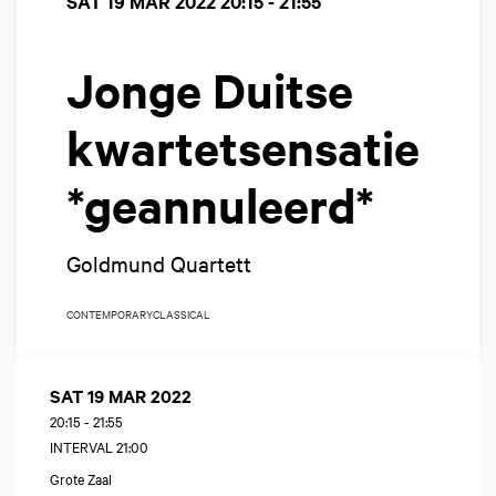
SAT 19 MAR 2022
20:15 - 21:55
Jonge Duitse
kwartetsensatie
*geannuleerd*
Goldmund Quartett
CONTEMPORARY
CLASSICAL
SAT 19 MAR 2022
20:15
-
21:55
INTERVAL 21:00
Grote Zaal