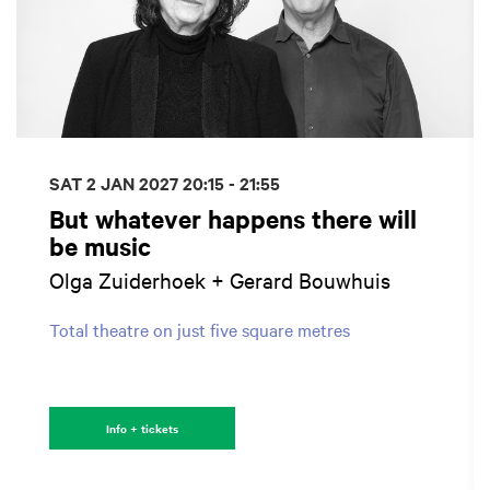
SAT 2 JAN 2027
20:15 - 21:55
But whatever happens there will
be music
Olga Zuiderhoek + Gerard Bouwhuis
Total theatre on just five square metres
Info + tickets