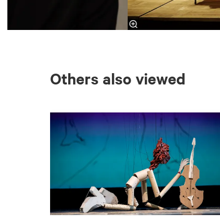
Others also viewed
Skip