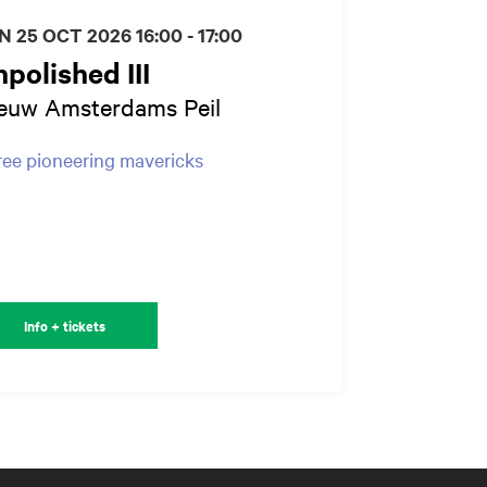
N 25 OCT 2026
16:00 - 17:00
polished III
euw Amsterdams Peil
ee pioneering mavericks
Info + tickets