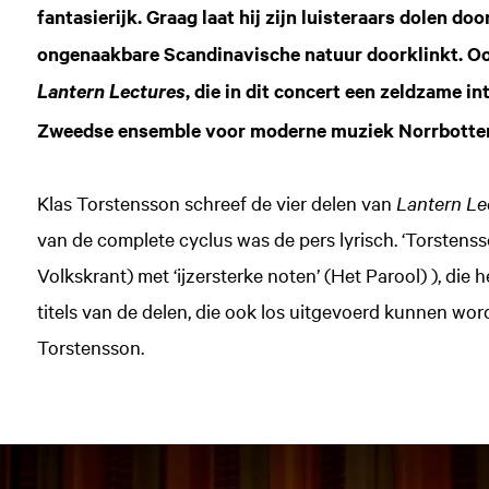
fantasierijk. Graag laat hij zijn luisteraars dolen 
ongenaakbare Scandinavische natuur doorklinkt. Oo
, die in dit concert een zeldzame i
Lantern Lectures
Zweedse ensemble voor moderne muziek Norrbotten N
Klas Torstensson schreef de vier delen van
Lantern Le
van de complete cyclus was de pers lyrisch. ‘Torstens
Volkskrant) met ‘ijzersterke noten’ (Het Parool) ), die
titels van de delen, die ook los uitgevoerd kunnen wor
Torstensson.