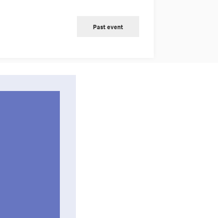
Past event