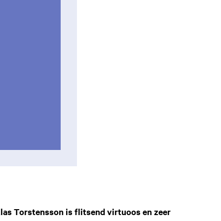
s Torstensson is flitsend virtuoos en zeer