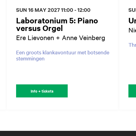
SUN 16 MAY 2027
11:00 - 12:00
SU
Laboratonium 5: Piano
Un
versus Orgel
Ni
Ere Lievonen + Anne Veinberg
Thr
Een groots klankavontuur met botsende
stemmingen
Info + tickets