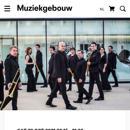
NL
Menu