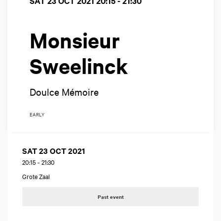
SAT 23 OCT 2021
20:15 - 21:30
Monsieur
Sweelinck
Doulce Mémoire
EARLY
SAT 23 OCT 2021
20:15
-
21:30
Grote Zaal
Past event