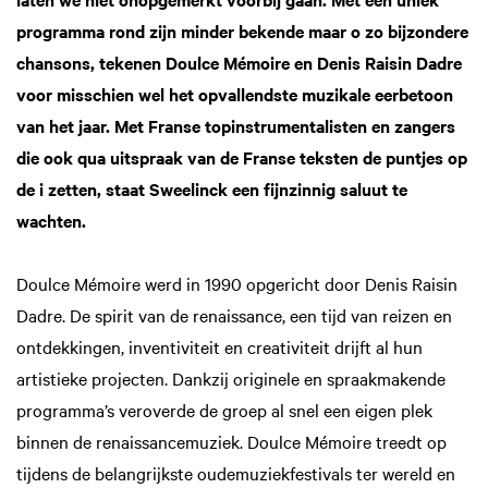
programma rond zijn minder bekende maar o zo bijzondere
chansons, tekenen Doulce Mémoire en Denis Raisin Dadre
voor misschien wel het opvallendste muzikale eerbetoon
van het jaar. Met Franse topinstrumentalisten en zangers
die ook qua uitspraak van de Franse teksten de puntjes op
de i zetten, staat Sweelinck een fijnzinnig saluut te
wachten.
Doulce Mémoire werd in 1990 opgericht door Denis Raisin
Dadre. De spirit van de renaissance, een tijd van reizen en
ontdekkingen, inventiviteit en creativiteit drijft al hun
artistieke projecten. Dankzij originele en spraakmakende
programma’s veroverde de groep al snel een eigen plek
binnen de renaissancemuziek. Doulce Mémoire treedt op
tijdens de belangrijkste oudemuziekfestivals ter wereld en