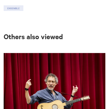
ENSEMBLE
Others also viewed
Skip