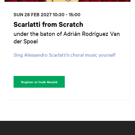
SUN 28 FEB 2027
10:30 - 15:00
Scarlatti from Scratch
under the baton of Adrián Rodríguez Van
der Spoel
Sing Alessandro Scarlatti’s choral music yourself
Register at Oude Muziek