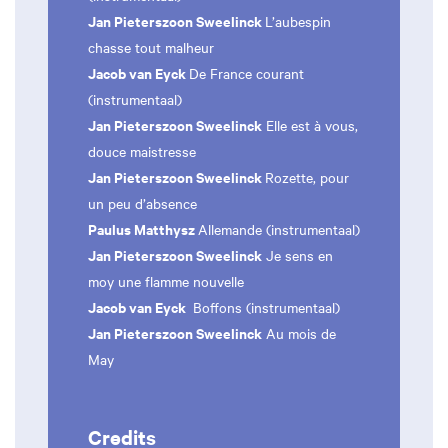
Jan Pieterszoon Sweelinck
L’aubespin
chasse tout malheur
Jacob van Eyck
De France courant
(instrumentaal)
Jan Pieterszoon Sweelinck
Elle est à vous,
douce maistresse
Jan Pieterszoon Sweelinck
Rozette, pour
un peu d’absence
Paulus Matthysz
Allemande (instrumentaal)
Jan Pieterszoon Sweelinck
Je sens en
moy une flamme nouvelle
Jacob van Eyck
Boffons (instrumentaal)
Jan Pieterszoon Sweelinck
Au mois de
May
Credits