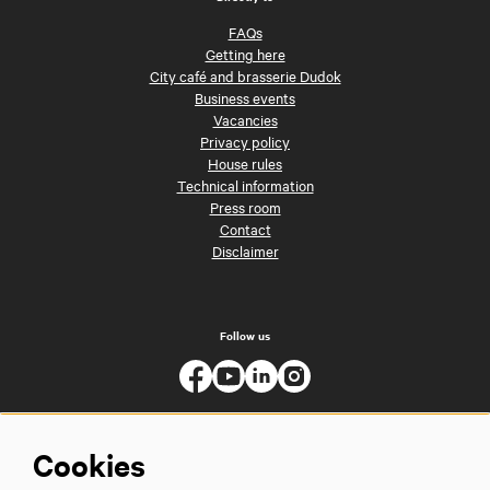
FAQs
Getting here
City café and brasserie Dudok
Business events
Vacancies
Privacy policy
House rules
Technical information
Press room
Contact
Disclaimer
Follow us
Cookies