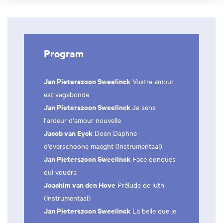
Program
Jan Pieterszoon Sweelinck
Vostre amour
est vagabonde
Jan Pieterszoon Sweelinck
Je sens
l’ardeur d’amour nouvelle
Jacob van Eyck
Doen Daphne
d'overschoone maeght (instrumentaal)
Jan Pieterszoon Sweelinck
Face donques
qui voudra
Joachim van den Hove
Prélude de luth
(instrumentaal)
Jan Pieterszoon Sweelinck
La belle que je