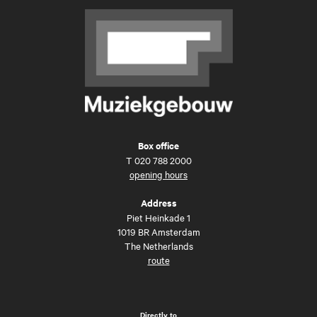
Box office
T
020 788 2000
opening hours
Address
Piet Heinkade 1
1019 BR Amsterdam
The Netherlands
route
Directly to