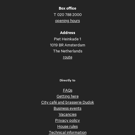
Box office
T
020 788 2000
opening hours
Address
Piet Heinkade 1
1019 BR Amsterdam
The Netherlands
route
Directly to
FAQs
Getting here
City café and brasserie Dudok
Business events
Vacancies
Privacy policy
House rules
Technical information