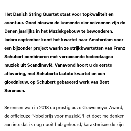
Het Danish String Quartet staat voor topkwaliteit en
avontuur. Goed nieuws: de komende vier seizoenen zijn de
Denen jaarlijks in het Muziekgebouw te bewonderen.
Iedere september komt het kwartet naar Amsterdam voor
een bijzonder project waarin ze strijkkwartetten van Franz
Schubert combineren met verrassende hedendaagse
muziek uit Scandinavië. Vanavond hoort u de eerste
aflevering, met Schuberts laatste kwartet en een
gloednieuw, op Schubert gebaseerd werk van Bent
Sørensen.
Sørensen won in 2018 de prestigieuze Grawemeyer Award,
de officieuze ‘Nobelprijs voor muziek’. ‘Het doet me denken
aan iets dat ik nog nooit heb gehoord,’ karakteriseerde zijn