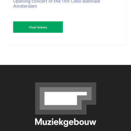
Opening concert of the 11th Cello Biennale
Amsterdam
Final tickets