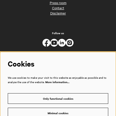
Press room
Contact
Disclaimer
Follow us
Cookies
We use cookies to make your visit to this website as enjoyable as possible and to
analyse the use of the website.
More information…
Only functional cookies
Minimal cookies