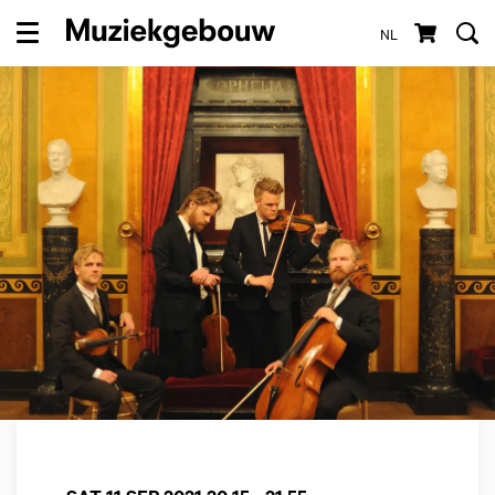
NL
Menu