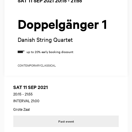
SAT 11 SEP 2021
20:15 - 21:55
Doppelgänger 1
Danish String Quartet
CONTEMPORARY
CLASSICAL
SAT 11 SEP 2021
20:15
-
21:55
INTERVAL 21:00
Grote Zaal
Past event