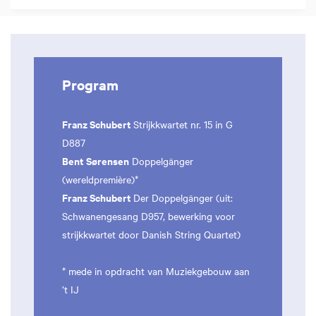
Program
Franz Schubert
Strijkkwartet nr. 15 in G
D887
Bent Sørensen
Doppelgänger
(wereldpremière)*
Franz Schubert
Der Doppelgänger (uit:
Schwanengesang D957, bewerking voor
strijkkwartet door Danish String Quartet)
* mede in opdracht van Muziekgebouw aan
’t IJ