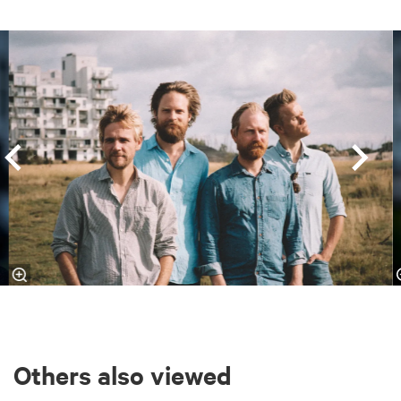
Skip
Others also viewed