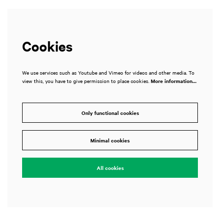
Cookies
We use services such as Youtube and Vimeo for videos and other media. To
view this, you have to give permission to place cookies.
More information…
Only functional cookies
Minimal cookies
All cookies