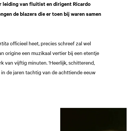
leiding van fluitist en dirigent Ricardo
engen de blazers die er toen bij waren samen
tita
officieel heet, precies schreef zal wel
van origine een muzikaal vertier bij een etentje
 van vijftig minuten. ‘Heerlijk, schitterend,
 in de jaren tachtig van de achttiende eeuw