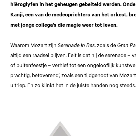
hiëroglyfen in het geheugen gebeiteld werden. Onder 
Kanji, een van de medeoprichters van het orkest, br
met jonge collega’s die magie weer tot leven.
Waarom Mozart zijn
Serenade in Bes
, zoals de
Gran Par
altijd een raadsel blijven. Feit is dat hij de serenade – 
of buitenfeestje – verhief tot een ongelooflijk kunstwerk
prachtig, betoverend’, zoals een tijdgenoot van Mozart
uitriep. En zo klinkt het in de juiste handen nog steeds.