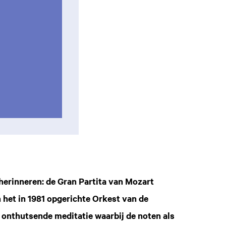
 herinneren: de Gran Partita van Mozart
i
 het in 1981 opgerichte Orkest van de
 onthutsende meditatie waarbij de noten als