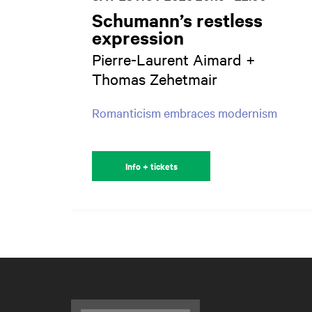
Schumann’s restless
expression
Pierre-Laurent Aimard +
Thomas Zehetmair
Romanticism embraces modernism
Info + tickets