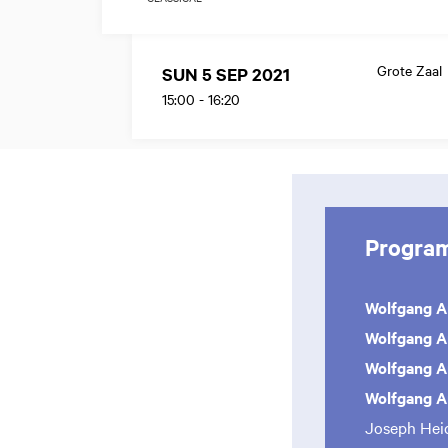
Grote Zaal
SUN 5 SEP 2021
15:00
-
16:20
Progra
Wolfgang 
Wolfgang 
Wolfgang 
Wolfgang 
Joseph Hei