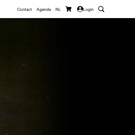
Contact
Agenda
NL
Login