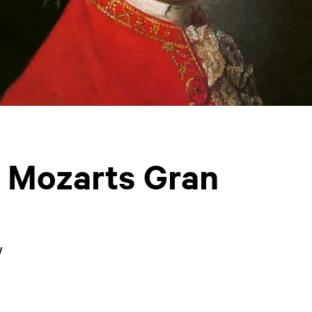
 Mozarts Gran
w