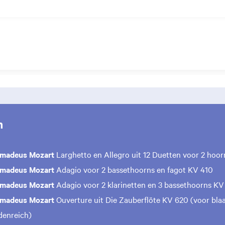
m
Amadeus Mozart
Larghetto en Allegro uit 12 Duetten voor 2 hoo
Amadeus Mozart
Adagio voor 2 bassethoorns en fagot KV 410
Amadeus Mozart
Adagio voor 2 klarinetten en 3 bassethoorns KV
Amadeus Mozart
Ouverture uit Die Zauberflöte KV 620 (voor blaas
denreich)