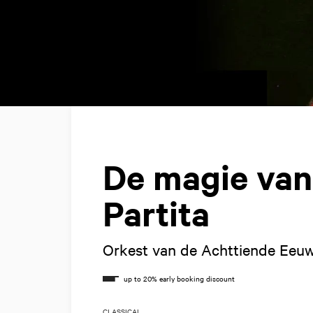
De magie van
Partita
Orkest van de Achttiende Eeu
CLASSICAL