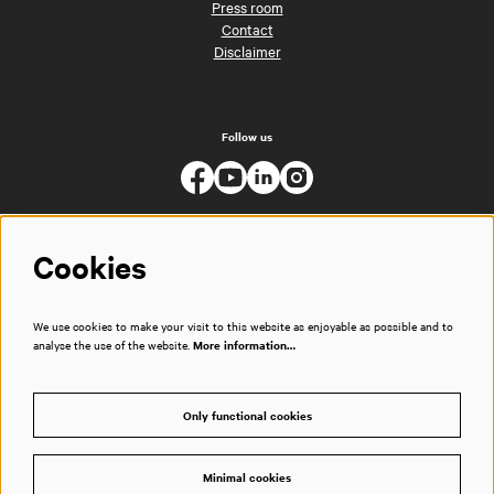
Press room
Contact
Disclaimer
Follow us
Cookies
We use cookies to make your visit to this website as enjoyable as possible and to
analyse the use of the website.
More information…
Only functional cookies
Minimal cookies