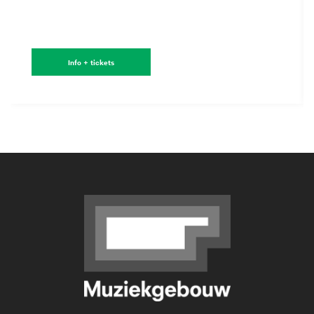
Info + tickets