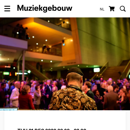
NL
Menu