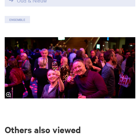
Oud & Nieuw
ENSEMBLE
Others also viewed