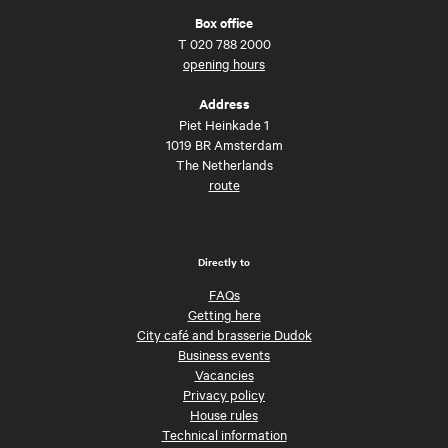
Box office
T
020 788 2000
opening hours
Address
Piet Heinkade 1
1019 BR Amsterdam
The Netherlands
route
Directly to
FAQs
Getting here
City café and brasserie Dudok
Business events
Vacancies
Privacy policy
House rules
Technical information