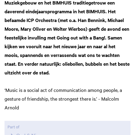
Muziekgebouw en het BIMHUIS traditiegetrouw een
daverend eindejaarsprogramma in het BIMHUIS. Het
befaamde ICP Orchestra (met o.a. Han Bennink, Michael
Moore, Mary Oliver en Wolter Wierbos) geeft de avond een
feestelijke invulling met Going out with a Bang!. Samen
kijken we vooruit naar het nieuwe jaar en naar al het
moois, spannends en verrassends wat ons te wachten
staat. En verder natuurlijk: oliebollen, bubbels en het beste
uitzicht over de stad.
‘Music is a social act of communication among people, a
gesture of friendship, the strongest there is.’ - Malcolm
Arnold
Part of