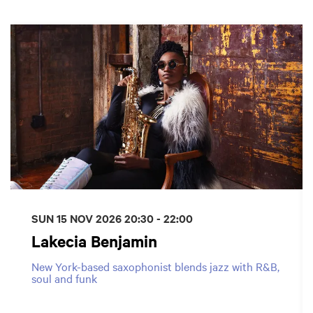
Skip
SUN 15 NOV 2026
20:30 - 22:00
Lakecia Benjamin
New York-based saxophonist blends jazz with R&B,
soul and funk