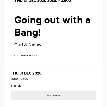
THU 31 DEC 2020
20:30 - 02:00
Going out with a
Bang!
Oud & Nieuw
CONTEMPORARY
JAZZ
THU 31 DEC 2020
20:30
-
02:00
Bimhuis
Past event