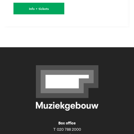
Info + tickets
Box office
T
020 788 2000