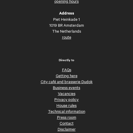
opening hours
Address
Piet Heinkade 1
1019 BR Amsterdam
The Netherlands
route
Directly to
FAQs
Getting here
City café and brasserie Dudok
Business events
Vacancies
Privacy policy
House rules
Technical information
Press room
Contact
Disclaimer