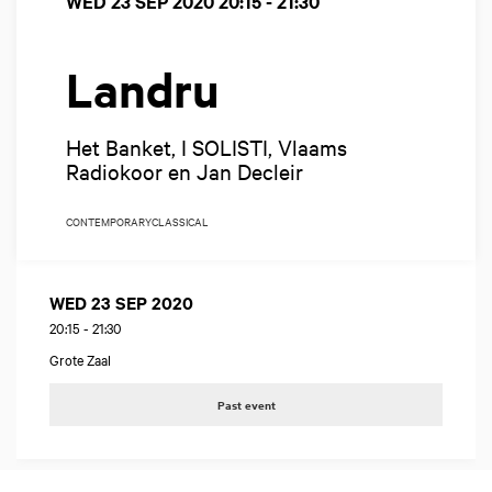
WED 23 SEP 2020
20:15 - 21:30
Landru
Het Banket, I SOLISTI, Vlaams
Radiokoor en Jan Decleir
CONTEMPORARY
CLASSICAL
WED 23 SEP 2020
20:15
-
21:30
Grote Zaal
Past event