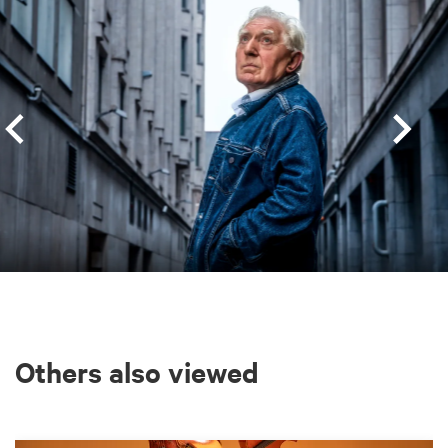
Others also viewed
Skip