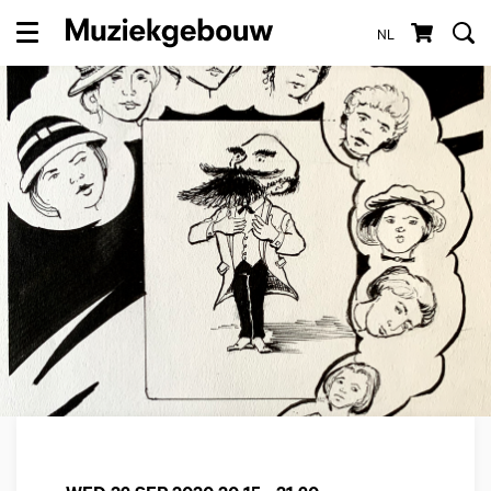
NL
Menu