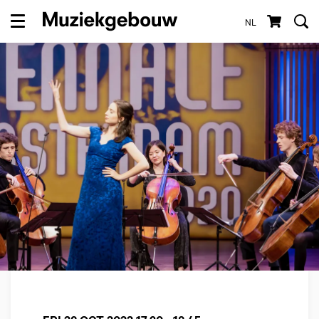
NL
Menu