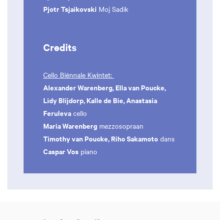
Pjotr Tsjaikovski
Moj Sadik
Credits
Cello Biënnale Kwintet:
Alexander Warenberg, Ella van Poucke,
Lidy Blijdorp, Kalle de Bie, Anastasia
Feruleva
cello
Maria Warenberg
mezzosopraan
Timothy van Poucke, Riho Sakamoto
dans
Caspar Vos
piano