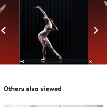
Others also viewed
Skip