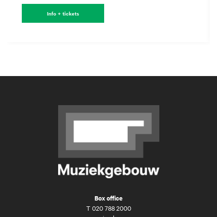
Info + tickets
Box office
T
020 788 2000