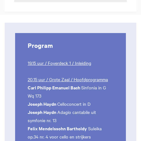
Program
19.15 uur / Foyerdeck 1 / Inleiding
20.15 uur / Grote Zaal / Hoofdprogramma
Carl Philipp Emanuel Bach
Sinfonia in G
Wq 173
Joseph Haydn
Celloconcert in D
Joseph Haydn
Adagio cantabile uit
symfonie nr. 13
Felix Mendelssohn Bartholdy
Suleika
op.34 nr. 4 voor cello en strijkers