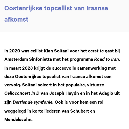
Oostenrijkse topcellist van Iraanse
afkomst
In 2020 was cellist Kian Soltani voor het eerst te gast bij
Amsterdam Sinfonietta met het programma
.
Road to Iran
In maart 2023 krijgt de succesvolle samenwerking met
Zoom
in
deze Oostenrijkse topsolist van Iraanse afkomst een
vervolg. Soltani soleert in het populaire, virtuoze
van Joseph Haydn en in het Adagio uit
Celloconcert in D
zijn
Ook is voor hem een rol
Dertiende symfonie.
weggelegd in korte liederen van Schubert en
Mendelssohn.