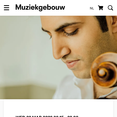
NL
Menu