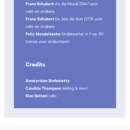
Franz Schubert
An die Musik D547 voor
cello en strijkers
Franz
Schubert
Du bist die Ruh D776 voor
cello en strijkers
Felix Mendelssohn
Strijkkwartet in f op. 80
(versie voor strijkorkest)
Credits
Amsterdam Sinfonietta
Candida Thompson
leiding & viool
Kian Soltani
cello