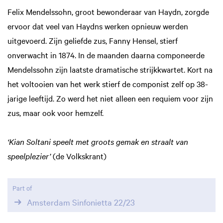
Felix Mendelssohn, groot bewonderaar van Haydn, zorgde
ervoor dat veel van Haydns werken opnieuw werden
uitgevoerd. Zijn geliefde zus, Fanny Hensel, stierf
onverwacht in 1874. In de maanden daarna componeerde
Mendelssohn zijn laatste dramatische strijkkwartet. Kort na
het voltooien van het werk stierf de componist zelf op 38-
jarige leeftijd. Zo werd het niet alleen een requiem voor zijn
zus, maar ook voor hemzelf.
‘Kian Soltani speelt met groots gemak en straalt van
speelplezier’
(de Volkskrant)
Part of
Amsterdam Sinfonietta 22/23