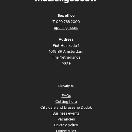
Box office
T
020 788 2000
opening hours
Address
Piet Heinkade 1
1019 BR Amsterdam
The Netherlands
route
Directly to
FAQs
Getting here
City café and brasserie Dudok
Business events
Vacancies
Privacy policy
House rules