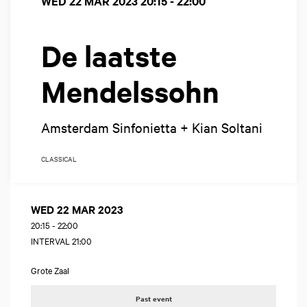
WED 22 MAR 2023
20:15 - 22:00
De laatste
Mendelssohn
Amsterdam Sinfonietta + Kian Soltani
CLASSICAL
WED 22 MAR 2023
20:15
-
22:00
INTERVAL 21:00
Grote Zaal
Past event