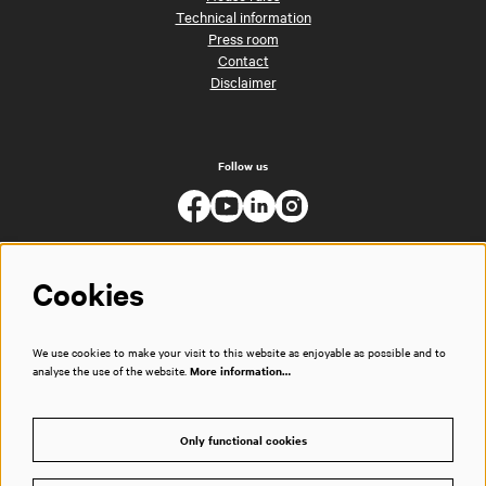
Technical information
Press room
Contact
Disclaimer
Follow us
Cookies
We use cookies to make your visit to this website as enjoyable as possible and to
analyse the use of the website.
More information…
Only functional cookies