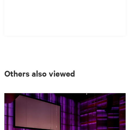
Others also viewed
Skip