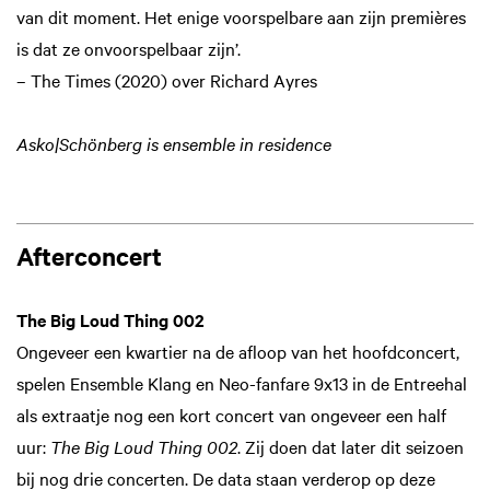
van dit moment. Het enige voorspelbare aan zijn premières
is dat ze onvoorspelbaar zijn’.
– The Times (2020) over Richard Ayres
Asko|Schönberg is ensemble in residence
Afterconcert
The Big Loud Thing 002
Ongeveer een kwartier na de afloop van het hoofdconcert,
spelen Ensemble Klang en Neo-fanfare 9x13 in de Entreehal
als extraatje nog een kort concert van ongeveer een half
uur:
The Big Loud Thing 002
. Zij doen dat later dit seizoen
bij nog drie concerten. De data staan verderop op deze