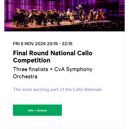
FRI 6 NOV 2026
20:15 - 22:15
Final Round National Cello
Competition
Three finalists + CvA Symphony
Orchestra
The most exciting part of the Cello Biënnale
Info + tickets