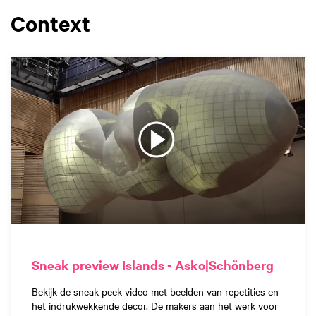
Context
Sneak preview Islands - Asko|Schönberg
Bekijk de sneak peek video met beelden van repetities en
het indrukwekkende decor. De makers aan het werk voor