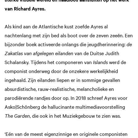
van Richard Ayres.
Als kind aan de Atlantische kust zoefde Ayres al
nachtenlang met zijn bed als boot over de zeven zeeën. Een
bijzonder boek activeerde onlangs die jeugdherinnering:
de
Zakatlas van afgelegen eilanden
van de Duitse Judith
Schalansky. Tijdens het componeren van
Islands
werd de
componist onderweg door de onzekere werkelijkheid
ingehaald. Zijn eilanden liepen er in sommige gevallen
absurdistische, rauw-realistische, melancholieke en
parodiërende randjes door op. In 2018 schreef Ayres voor
Asko|Schönberg de hallucinante multimediavoorstelling
The Garden
, die ook in het Muziekgebouw te zien was.
‘Eén van de meest eigenzinnige en originele componisten