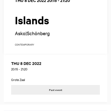
THU 8 DEC 2022
20:15 - 21:20
Islands
Asko|Schönberg
CONTEMPORARY
THU 8 DEC 2022
20:15
-
21:20
Grote Zaal
Past event