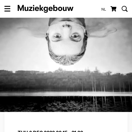
NL
Menu