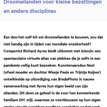
Droomeilanden voor kleine bezettingen
en andere disciplines
Een doe-het-zelf-kit om droomeilanden te bouwen, zou dat
niet handig zijn in tijden van mondiale onzekerheid?
Componist Richard Ayres biedt uitkomst met
: een
Islands
spectaculaire virtuele atlas van plekken die je zelfs in een
pandemie veilig kunt bezoeken. Kunstenaarsduo Nest
(ofwel moeder en dochter Wiesje Peels en Trijntje Keijser)
ontwikkelde op uitnodiging van BredaPhoto in nauwe
samenwerking met Ayres hun eigen beeld van zijn
eilanden. Dit doen ze geheel in de voor hen kenmerkende
familiare DIY stijl, waarmee ze voortbouwen op hun eigen
sterke visuele wereld en naadloos aansluiten op het werk