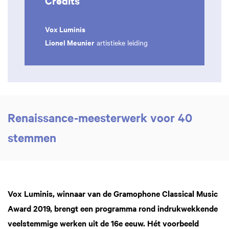
Credits
Vox Luminis
Lionel Meunier
artistieke leiding
Renaissance-meesterwerk voor 40
stemmen
Vox Luminis, winnaar van de Gramophone Classical Music
Award 2019, brengt een programma rond indrukwekkende
veelstemmige werken uit de 16e eeuw. Hét voorbeeld