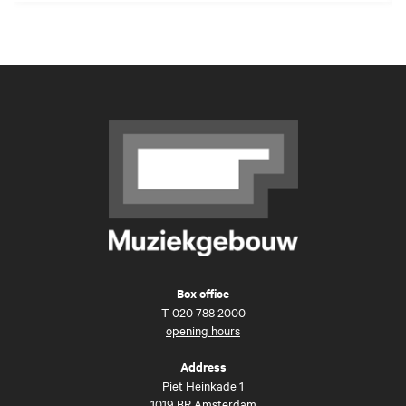
Box office
T
020 788 2000
opening hours
Address
Piet Heinkade 1
1019 BR Amsterdam