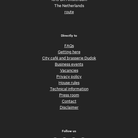
The Netherlands
route
Directly to
FAQs
Getting here
City café and brasserie Dudok
Business events
Vacancies
Privacy policy
House rules
Technical information
Press room
Contact
Disclaimer
Follow us