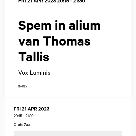
FRI 21 APR 2023
20:15 - 21:30
Spem in alium
van Thomas
Tallis
Vox Luminis
EARLY
FRI 21 APR 2023
20:15
-
21:30
Grote Zaal