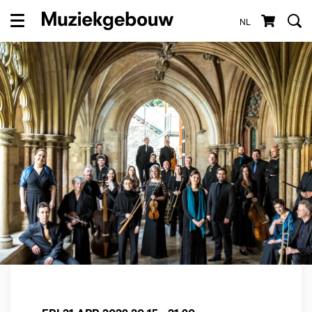
NL
Menu