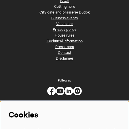
FAQs
Getting here
City café and brasserie Dudok
Business events
Vacancies
Privacy policy
House rules
Technical information
Press room
Contact
Disclaimer
Follow us
Cookies