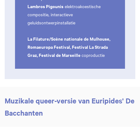
Lambros Pigounis
elektroakoestische
compositie, interactieve
geluidsontwerpinstallatie
La Filature/Scène nationale de Mulhouse,
Romaeuropa Festival, Festival La Strada
Graz, Festival de Marseille
coproductie
Muzikale queer-versie van Euripides' De
Bacchanten