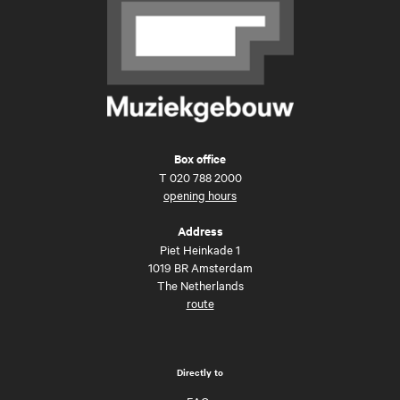
Box office
T
020 788 2000
opening hours
Address
Piet Heinkade 1
1019 BR Amsterdam
The Netherlands
route
Directly to