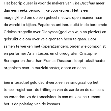
Het begrip queer is voor de makers van
The Bacchae
meer
dan een reeks persoonlijke voorkeuren. Het is een
mogelijkheid om op een geheel nieuwe, open manier naar
de wereld te kijken. Papakonstantinou duikt in de beroemde
Griekse tragedie over Dionysos (god van wijn en plezier) en
gebruikt die om over vele grenzen heen te gaan. Door
samen te werken met (opera)zangers, onder wie componist
en performer Ariah Lester, en choreografen Cristophe
Beranger en Jonathan Pranlas Descours loopt teksttheater
organisch over in muziektheater, opera en dans.
Een interactief geluidsontwerp: een seismograaf op het
toneel registreert de trillingen van de aarde en de dansers
en verandert zo de toneelvloer in een muziekinstrument:
het is de polsslag van de kosmos.