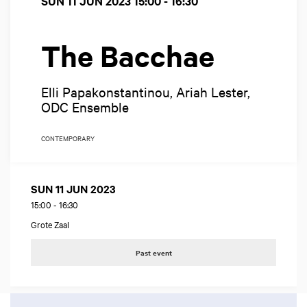
SUN 11 JUN 2023
15:00 - 16:30
The Bacchae
Elli Papakonstantinou, Ariah Lester,
ODC Ensemble
CONTEMPORARY
SUN 11 JUN 2023
15:00
-
16:30
Grote Zaal
Past event