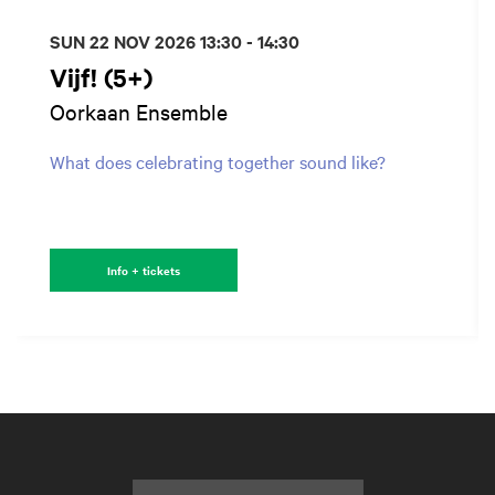
SUN 22 NOV 2026
13:30 - 14:30
Vijf! (5+)
Oorkaan Ensemble
What does celebrating together sound like?
Info + tickets