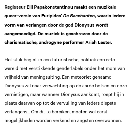
Regisseur Elli Papakonstantinou maakt een muzikale
queer-versie van Euripides'
, waarin iedere
De Bacchanten
vorm van verlangen door de god Dionysus wordt
aangemoedigd. De muziek is geschreven door de
charismatische, androgyne performer Ariah Lester.
Het stuk begint in een futuristische, politiek correcte
wereld met verstikkende genderlabels onder het mom van
vrijheid van meningsuiting. Een meteoriet genaamd
Dionysus zal naar verwachting op de aarde botsen en deze
vernietigen, maar wanneer Dionysus aankomt, roept hij in
plaats daarvan op tot de vervulling van ieders diepste
verlangens... Om dit te bereiken, moeten wel eerst
mogelijkheden worden verkend en angsten overwonnen.