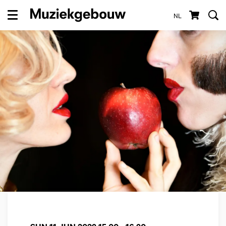
NL
Menu