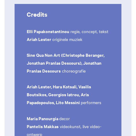
Credits
Elli Papakonstantinou
regie, concept, tekst
Ariah Lester
originele muziek
Sine Qua Non Art (Christophe Beranger,
Jonathan Pranlas Descours), Jonathan
Pranlas Descours
choreografie
Ariah Lester, Hara Kotsali, Vasilis
Boutsikos, Georgios Iatrou, Aris
Papadopoulos, Lito Messini
performers
Maria Panourgia
decor
Pantelis Makkas
videokunst, live video-
ontwerp