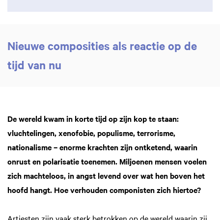
Nieuwe composities als reactie op de
tijd van nu
De wereld kwam in korte tijd op zijn kop te staan:
vluchtelingen, xenofobie, populisme, terrorisme,
nationalisme – enorme krachten zijn ontketend, waarin
onrust en polarisatie toenemen. Miljoenen mensen voelen
zich machteloos, in angst levend over wat hen boven het
hoofd hangt. Hoe verhouden componisten zich hiertoe?
Artiesten zijn vaak sterk betrokken op de wereld waarin zij