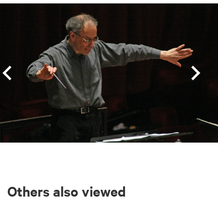
Skip
Others also viewed