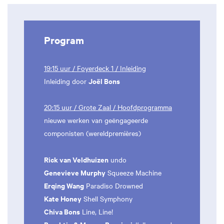
Program
19:15 uur / Foyerdeck 1 / Inleiding
Joël Bons
Inleiding door
20:15 uur / Grote Zaal / Hoofdprogramma
nieuwe werken van geëngageerde
componisten (wereldpremières)
Rick van Veldhuizen
undo
Genevieve Murphy
Squeeze Machine
Erqing Wang
Paradiso Drowned
Kate Honey
Shell Symphony
Chiva Bons
Line, Line!