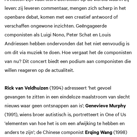
leven: zij leveren commentaar, mengen zich scherp in het
openbare debat, komen met een creatief antwoord of
verschaffen ongewone inzichten. Geëngageerde
componisten als Luigi Nono, Peter Schat en Louis
Andriessen hebben ondervonden dat het niet eenvoudig is
om dit via muziek te doen. Hoe vergaat het de componisten
Zoom
in
van nu? Dit concert biedt een podium aan componisten die
willen reageren op de actualiteit.
Rick van Veldhuizen
(1994) adresseert 'het gevoel
gevangen te zitten in een eindeloze maalstroom van slecht
nieuws waar geen ontsnappen aan is';
Genevieve Murphy
(1991), wiens broer autistisch is, portretteert in One of Us
'elementen van hoe het is om een afwijking te hebben en
anders te zijn'; de Chinese componist
Erqing Wang
(1998)