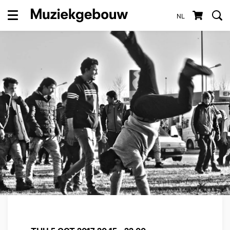
NL
Menu