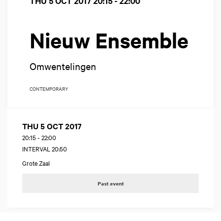
THU 5 OCT 2017
20:15 - 22:00
Nieuw Ensemble
Omwentelingen
CONTEMPORARY
THU 5 OCT 2017
20:15
-
22:00
INTERVAL 20:50
Grote Zaal
Past event