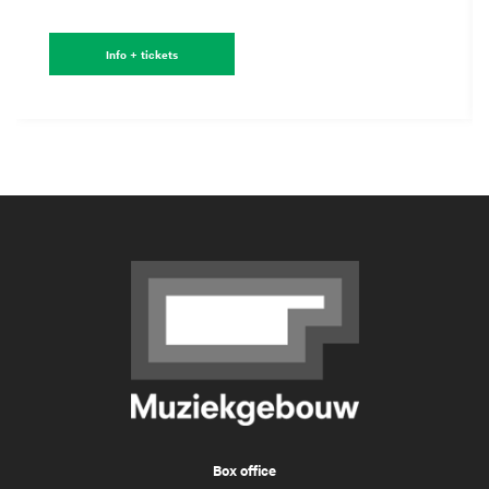
Info + tickets
Box office