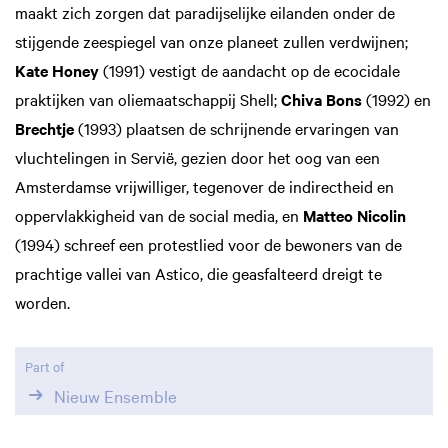
maakt zich zorgen dat paradijselijke eilanden onder de
stijgende zeespiegel van onze planeet zullen verdwijnen;
Kate Honey
(1991) vestigt de aandacht op de ecocidale
praktijken van oliemaatschappij Shell;
Chiva Bons
(1992) en
Brechtje
(1993) plaatsen de schrijnende ervaringen van
vluchtelingen in Servië, gezien door het oog van een
Amsterdamse vrijwilliger, tegenover de indirectheid en
oppervlakkigheid van de social media, en
Matteo Nicolin
(1994) schreef een protestlied voor de bewoners van de
prachtige vallei van Astico, die geasfalteerd dreigt te
worden.
Part of
Nieuw Ensemble