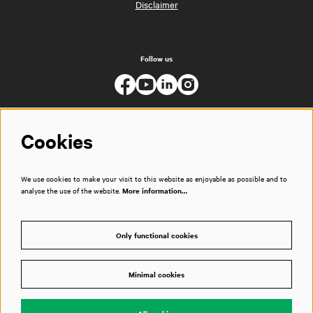
Disclaimer
Follow us
Cookies
We use cookies to make your visit to this website as enjoyable as possible and to
analyse the use of the website.
More information…
Only functional cookies
Minimal cookies
© Muziekgebouw