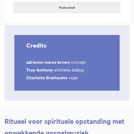
Past event
Credits
adrienne maree brown
concept
Troy Anthony
artistieke leiding
Charlotte Brathwaite
regie
Ritueel voor spirituele opstanding met
opwekkende gospelmuziek