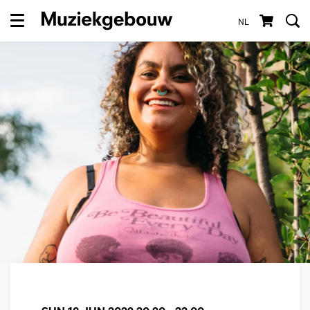
NL
Menu