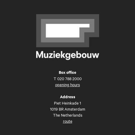
Box office
T
020 788 2000
opening hours
Address
Piet Heinkade 1
1019 BR Amsterdam
The Netherlands
route