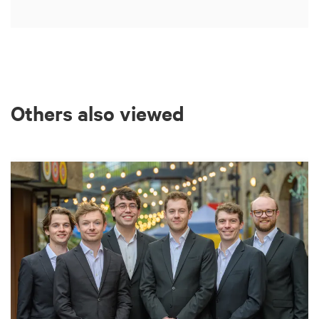
Others also viewed
Skip