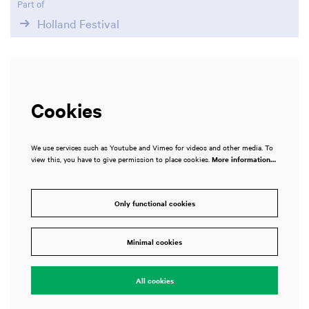
Part of
Holland Festival
Cookies
We use services such as Youtube and Vimeo for videos and other media. To
view this, you have to give permission to place cookies.
More information…
Only functional cookies
Minimal cookies
All cookies