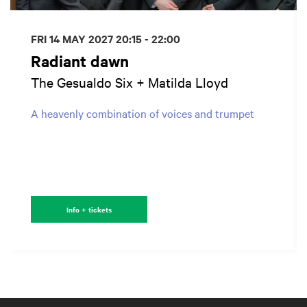
FRI 14 MAY 2027
20:15 - 22:00
Radiant dawn
The Gesualdo Six + Matilda Lloyd
A heavenly combination of voices and trumpet
Info + tickets