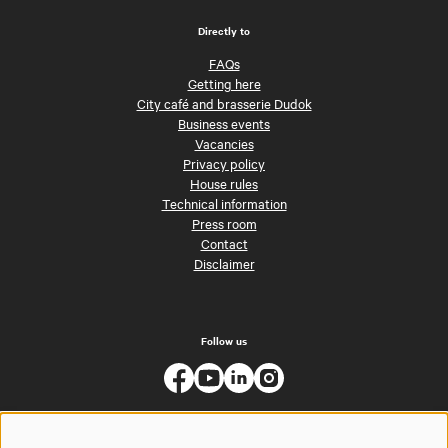
Directly to
FAQs
Getting here
City café and brasserie Dudok
Business events
Vacancies
Privacy policy
House rules
Technical information
Press room
Contact
Disclaimer
Follow us