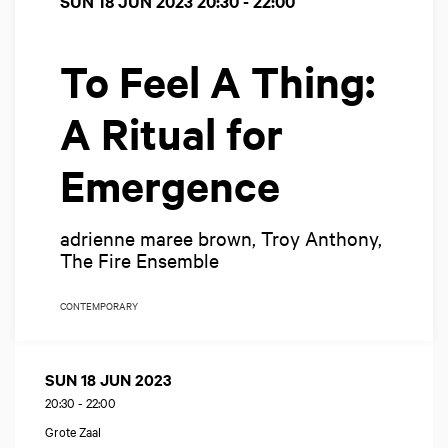
SUN 18 JUN 2023
20:30 - 22:00
To Feel A Thing:
A Ritual for
Emergence
adrienne maree brown, Troy Anthony,
The Fire Ensemble
CONTEMPORARY
SUN 18 JUN 2023
20:30
-
22:00
Grote Zaal