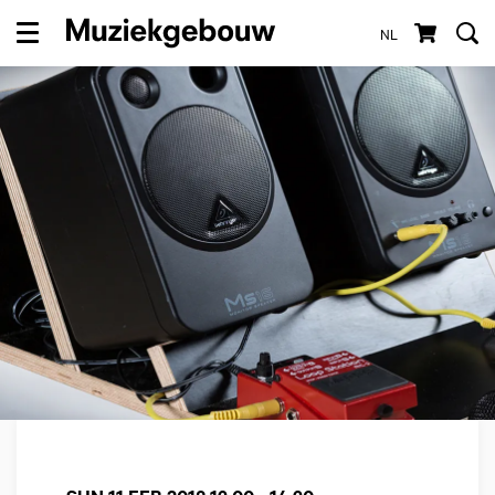
NL
Menu