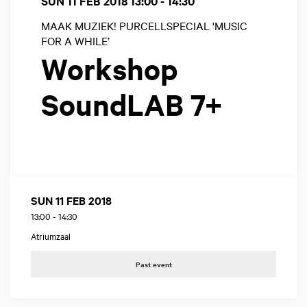
SUN 11 FEB 2018
13:00 - 14:30
MAAK MUZIEK! PURCELLSPECIAL 'MUSIC
FOR A WHILE’
Workshop
SoundLAB 7+
SUN 11 FEB 2018
13:00
-
14:30
Atriumzaal
Past event