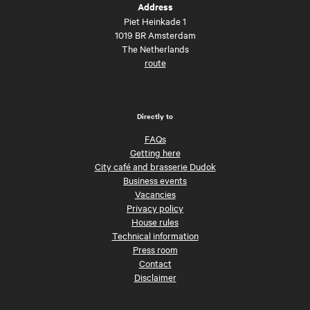
Address
Piet Heinkade 1
1019 BR Amsterdam
The Netherlands
route
Directly to
FAQs
Getting here
City café and brasserie Dudok
Business events
Vacancies
Privacy policy
House rules
Technical information
Press room
Contact
Disclaimer