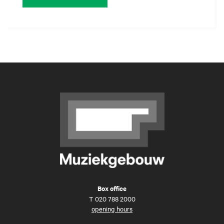
Box office
T
020 788 2000
opening hours