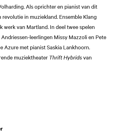
olharding. Als oprichter en pianist van dit
n revolutie in muziekland. Ensemble Klang
ok werk van Martland. In deel twee spelen
 Andriessen-leerlingen Missy Mazzoli en Pete
e Azure met pianist Saskia Lankhoorn.
gerende muziektheater
Thrift Hybrids
van
er