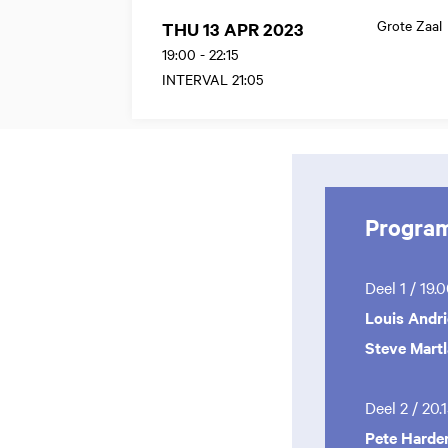
Grote Zaal
THU 13 APR 2023
19:00
-
22:15
INTERVAL 21:05
Progra
Deel 1 / 19.
Louis Andr
Steve Mart
Deel 2 / 20.
Pete Harde