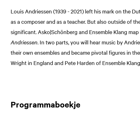
Louis Andriessen (1939 - 2021) left his mark on the Du
as a composer and as a teacher. But also outside of th
significant. Asko|Schönberg and Ensemble Klang map 
Andriessen
. In two parts, you will hear music by Andr
their own ensembles and became pivotal figures in th
Wright in England and Pete Harden of Ensemble Klang
Programmaboekje