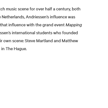
tch music scene for over half a century, both
e Netherlands, Andriessen’s influence was
that influence with the grand event
Mapping
iessen’s international students who founded
eir own scene: Steve Martland and Matthew
 in The Hague.