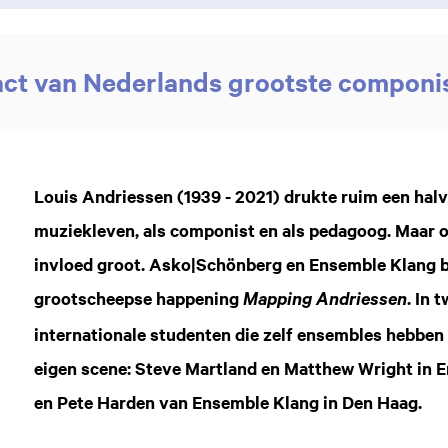
ct van Nederlands grootste componi
Louis Andriessen (1939 - 2021) drukte ruim een hal
muziekleven, als componist en als pedagoog. Maar o
invloed groot. Asko|Schönberg en Ensemble Klang br
grootscheepse happening
. In 
Mapping Andriessen
internationale studenten die zelf ensembles hebben 
eigen scene: Steve Martland en Matthew Wright in E
en Pete Harden van Ensemble Klang in Den Haag.