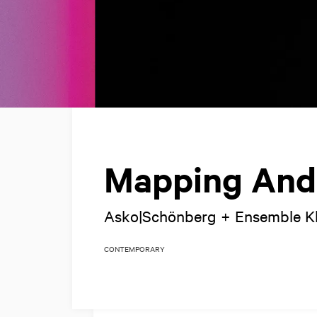
Mapping And
Asko|Schönberg + Ensemble K
CONTEMPORARY