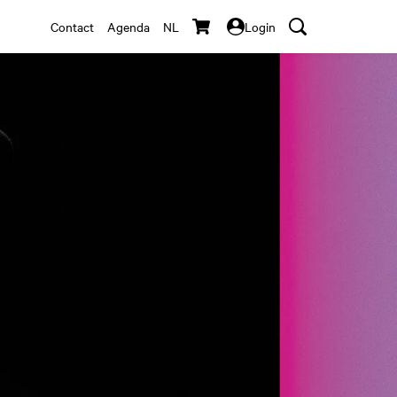
Contact
Agenda
NL
Login