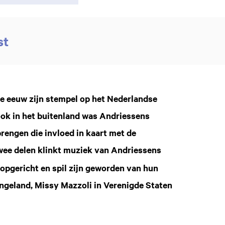
st
ve eeuw zijn stempel op het Nederlandse
ok in het buitenland was Andriessens
engen die invloed in kaart met de
twee delen klinkt muziek van Andriessens
opgericht en spil zijn geworden van hun
ngeland, Missy Mazzoli in Verenigde Staten