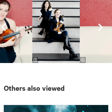
Others also viewed
Skip