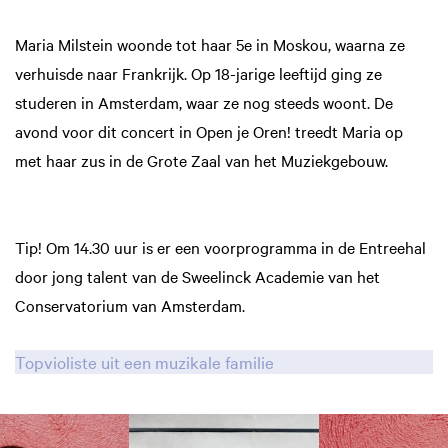
Maria Milstein woonde tot haar 5e in Moskou, waarna ze
verhuisde naar Frankrijk. Op 18-jarige leeftijd ging ze
studeren in Amsterdam, waar ze nog steeds woont. De
avond voor dit concert in Open je Oren! treedt Maria op
met haar zus in de Grote Zaal van het Muziekgebouw.
Tip! Om 14.30 uur is er een voorprogramma in de Entreehal
door jong talent van de Sweelinck Academie van het
Conservatorium van Amsterdam.
Topvioliste uit een muzikale familie
Skip