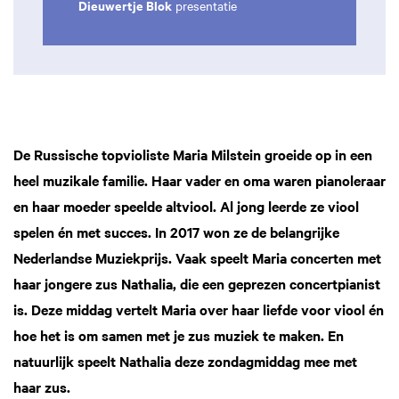
Dieuwertje Blok
presentatie
De Russische topvioliste Maria Milstein groeide op in een
heel muzikale familie. Haar vader en oma waren pianoleraar
en haar moeder speelde altviool. Al jong leerde ze viool
spelen én met succes. In 2017 won ze de belangrijke
Nederlandse Muziekprijs. Vaak speelt Maria concerten met
haar jongere zus Nathalia, die een geprezen concertpianist
is. Deze middag vertelt Maria over haar liefde voor viool én
hoe het is om samen met je zus muziek te maken. En
natuurlijk speelt Nathalia deze zondagmiddag mee met
haar zus.