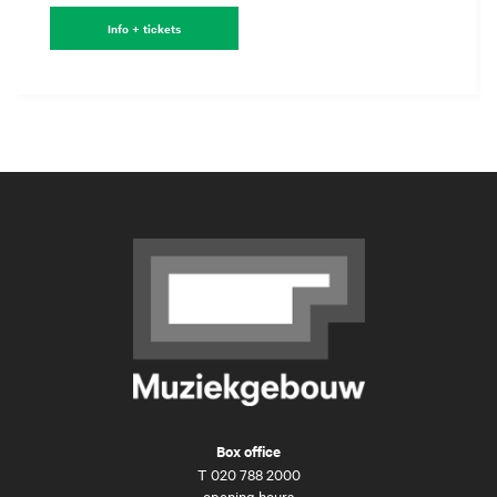
Info + tickets
Box office
T
020 788 2000
opening hours