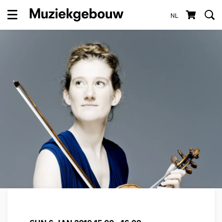
NL
Menu