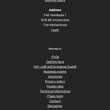
Address
Piet Heinkade 1
1019 BR Amsterdam
The Netherlands
route
Directly to
FAQs
Getting here
City café and brasserie Dudok
Business events
Vacancies
Privacy policy
House rules
Technical information
Press room
Contact
Disclaimer