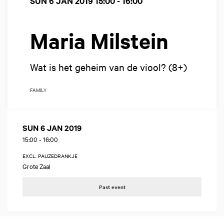
SUN 6 JAN 2019
15:00 - 16:00
Maria Milstein
Wat is het geheim van de viool? (8+)
FAMILY
SUN 6 JAN 2019
15:00
-
16:00
EXCL. PAUZEDRANKJE
Grote Zaal
Past event