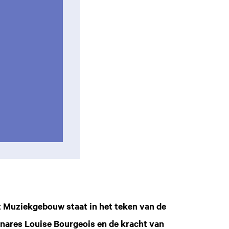
t Muziekgebouw staat in het teken van de
nares Louise Bourgeois en de kracht van