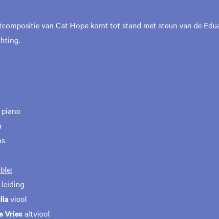
compositie van Cat Hope komt tot stand met steun van de Edu
hting.
piano
m
ns
ble:
leiding
lia
viool
e Vries
altviool