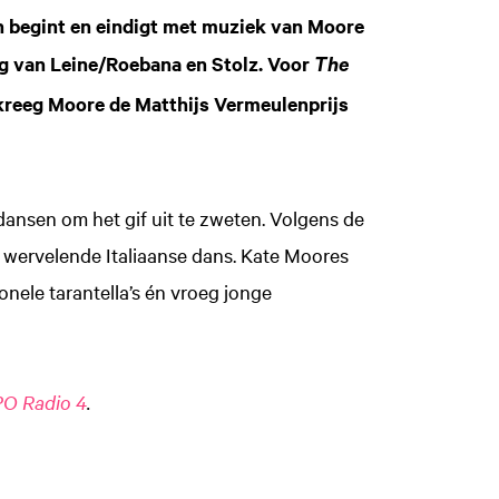
n begint en eindigt met muziek van Moore
ng van Leine/Roebana en Stolz. Voor
The
 kreeg Moore de Matthijs Vermeulenprijs
ansen om het gif uit te zweten. Volgens de
n wervelende Italiaanse dans. Kate Moores
nele tarantella’s én vroeg jonge
O Radio 4
.