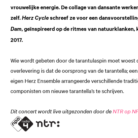
vrouwelijke energie. De collage van dansante werke
zelf.
schreef ze voor een dansvoorstelli
Herz Cycle
, geïnspireerd op de ritmes van natuurklanken,
Dam
2017.
Wie wordt gebeten door de tarantulaspin moet woest d
overlevering is dat de oorsprong van de tarantella; ee
eigen Herz Ensemble arrangeerde verschillende traditio
componisten om nieuwe tarantella’s te schrijven.
Dit concert wordt live uitgezonden door de
NTR op NP