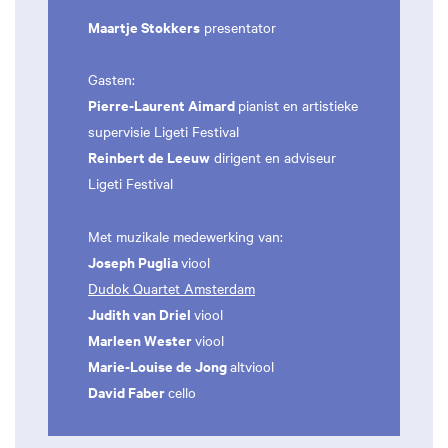
Maartje Stokkers
presentator
Gasten:
Pierre-Laurent Aimard
pianist en artistieke
supervisie Ligeti Festival
Reinbert de Leeuw
dirigent en adviseur
Ligeti Festival
Met muzikale medewerking van:
Joseph Puglia
viool
Dudok Quartet Amsterdam
Judith
van
Driel
viool
Marleen
Wester
viool
Marie-Louise de Jong
altviool
David Faber
cello