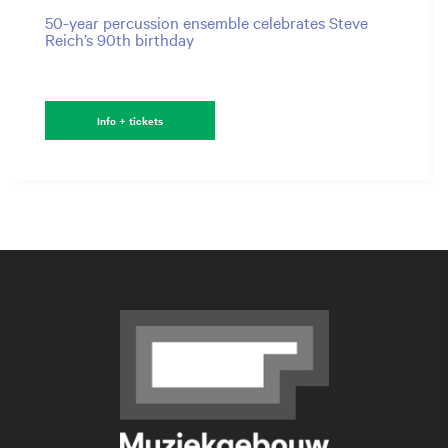
50-year percussion ensemble celebrates Steve
Reich’s 90th birthday
Info + tickets