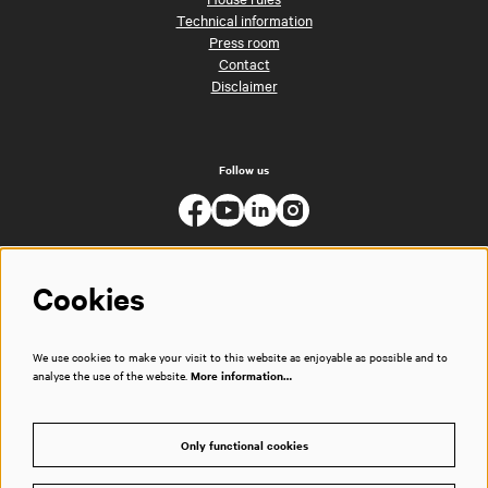
Technical information
Press room
Contact
Disclaimer
Follow us
Cookies
We use cookies to make your visit to this website as enjoyable as possible and to
analyse the use of the website.
More information…
Only functional cookies