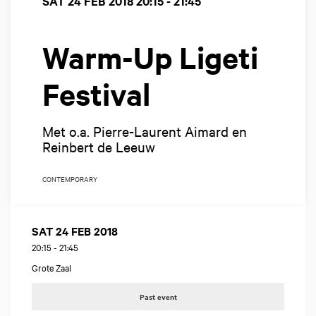
SAT 24 FEB 2018
20:15 - 21:45
Warm-Up Ligeti
Festival
Met o.a. Pierre-Laurent Aimard en
Reinbert de Leeuw
CONTEMPORARY
SAT 24 FEB 2018
20:15
-
21:45
Grote Zaal
Past event