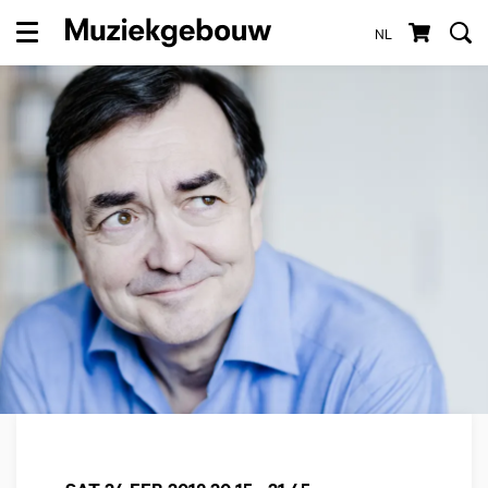
NL
Menu