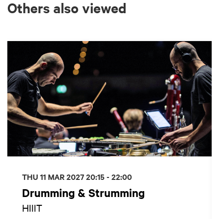
Others also viewed
Skip
THU 11 MAR 2027
20:15 - 22:00
Drumming & Strumming
HIIIT