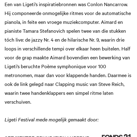
Een van Ligeti’s inspiratiebronnen was Conlon Nancarrow.
Hij componeerde onmogelijke ritmes voor de automatische
pianola, in feite een vroege muziekcomputer. Aimard en
pianiste Tamara Stefanovich spelen twee van die stukken
tóch live: de jazzy Nr. 4 en de hilarische Nr. 9, waarin drie
loops in verschillende tempi over elkaar heen buitelen. Half
voor de grap maakte Aimard bovendien een bewerking van
Ligeti’s beruchte Poème symphonique voor 100
metronomen, maar dan voor klappende handen. Daarmee is
ook de link gelegd naar Clapping music van Steve Reich,
waarin twee handenklappers een simpel ritme laten
verschuiven.
Ligeti Festival mede mogelijk gemaakt door: