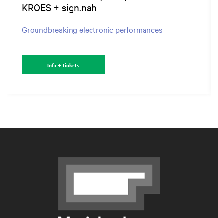
KROES + sign.nah
Groundbreaking electronic performances
Info + tickets