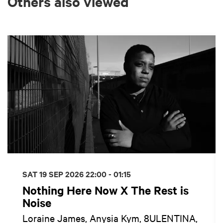
Others also viewed
Skip
SAT 19 SEP 2026
22:00 - 01:15
Nothing Here Now X The Rest is
Noise
Loraine James, Anysia Kym, 8ULENTINA,