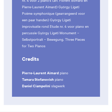
nr. 4 voor 2 piano's (arr. Florent Boffard en
Pierre-Laurent Aimard) György Ligeti
Poème symphonique (gearrangeerd voor
een paar handen) György Ligeti
improvisatie rond Etude nr. 4 voor piano en
percussie György Ligeti Monument –
Selbstportrait – Bewegung. Three Pieces
for Two Pianos
Credits
Pierre-Laurent Aimard
piano
Tamara Stefanovich
piano
Daniel Ciampolini
slagwerk