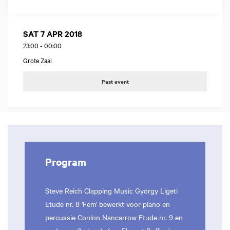
SAT 7 APR 2018
23:00
-
00:00
Grote Zaal
Past event
Program
Steve Reich Clapping Music György Ligeti
Etude nr. 8 'Fem' bewerkt voor piano en
percussie Conlon Nancarrow Etude nr. 9 en