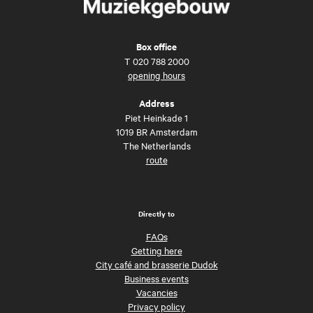
Box office
T
020 788 2000
opening hours
Address
Piet Heinkade 1
1019 BR Amsterdam
The Netherlands
route
Directly to
FAQs
Getting here
City café and brasserie Dudok
Business events
Vacancies
Privacy policy