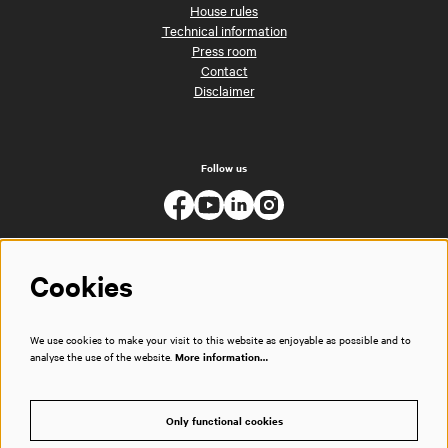
House rules
Technical information
Press room
Contact
Disclaimer
Follow us
Cookies
We use cookies to make your visit to this website as enjoyable as possible and to
analyse the use of the website.
More information…
Only functional cookies