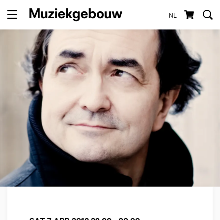
NL
Menu