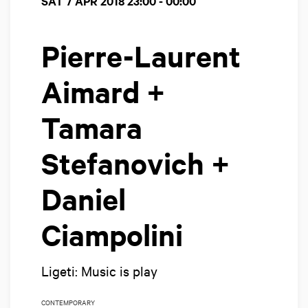
SAT 7 APR 2018
23:00 - 00:00
Pierre-Laurent
Aimard +
Tamara
Stefanovich +
Daniel
Ciampolini
Ligeti: Music is play
CONTEMPORARY