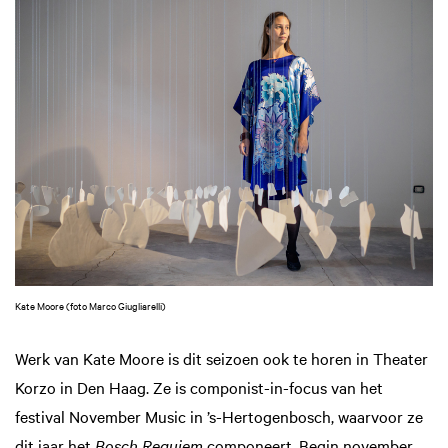
Kate Moore (foto Marco Giugliarelli)
Werk van Kate Moore is dit seizoen ook te horen in Theater
Korzo in Den Haag. Ze is componist-in-focus van het
festival November Music in ’s-Hertogenbosch, waarvoor ze
dit jaar het
Bosch Requiem
componeert. Begin november