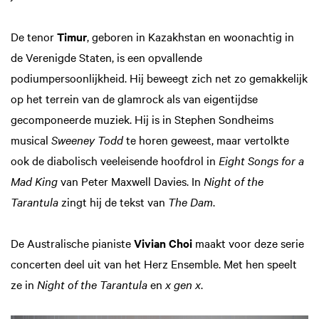
De tenor
Timur
, geboren in Kazakhstan en woonachtig in
de Verenigde Staten, is een opvallende
podiumpersoonlijkheid. Hij beweegt zich net zo gemakkelijk
op het terrein van de glamrock als van eigentijdse
gecomponeerde muziek. Hij is in Stephen Sondheims
musical
Sweeney Todd
te horen geweest, maar vertolkte
ook de diabolisch veeleisende hoofdrol in
Eight Songs for a
Mad King
van Peter Maxwell Davies. In
Night of the
Tarantula
zingt hij de tekst van
The Dam
.
De Australische pianiste
Vivian Choi
maakt voor deze serie
concerten deel uit van het Herz Ensemble. Met hen speelt
ze in
Night of the Tarantula
en
x gen x
.