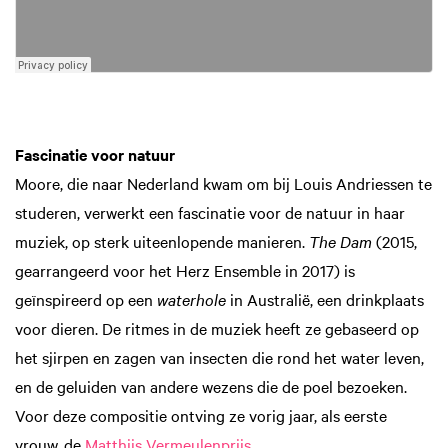
Fascinatie voor natuur
Moore, die naar Nederland kwam om bij Louis Andriessen te
studeren, verwerkt een fascinatie voor de natuur in haar
muziek, op sterk uiteenlopende manieren.
The Dam
(2015,
gearrangeerd voor het Herz Ensemble in 2017) is
geïnspireerd op een
waterhole
in Australië, een drinkplaats
voor dieren. De ritmes in de muziek heeft ze gebaseerd op
het sjirpen en zagen van insecten die rond het water leven,
en de geluiden van andere wezens die de poel bezoeken.
Voor deze compositie ontving ze vorig jaar, als eerste
vrouw, de
Matthijs Vermeulenprijs
.