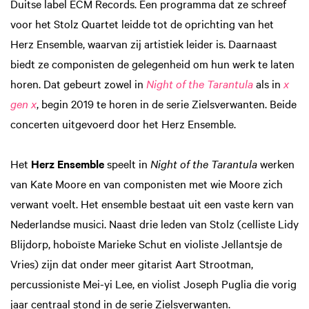
Duitse label ECM Records. Een programma dat ze schreef
voor het Stolz Quartet leidde tot de oprichting van het
Herz Ensemble, waarvan zij artistiek leider is. Daarnaast
biedt ze componisten de gelegenheid om hun werk te laten
horen. Dat gebeurt zowel in
Night of the Tarantula
als in
x
gen x
, begin 2019 te horen in de serie Zielsverwanten. Beide
concerten uitgevoerd door het Herz Ensemble.
Het
Herz Ensemble
speelt in
Night of the Tarantula
werken
van Kate Moore en van componisten met wie Moore zich
verwant voelt. Het ensemble bestaat uit een vaste kern van
Nederlandse musici. Naast drie leden van Stolz (celliste Lidy
Blijdorp, hoboïste Marieke Schut en violiste Jellantsje de
Vries) zijn dat onder meer gitarist Aart Strootman,
percussioniste Mei-yi Lee, en violist Joseph Puglia die vorig
jaar centraal stond in de serie Zielsverwanten.