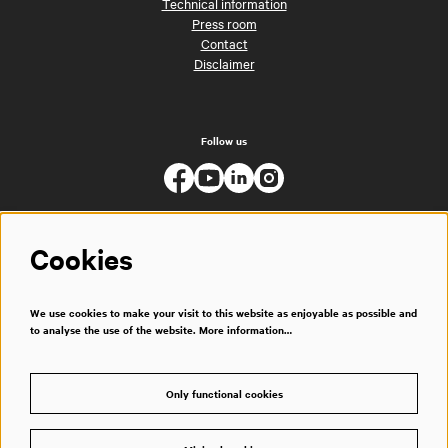
Technical information
Press room
Contact
Disclaimer
Follow us
Cookies
We use cookies to make your visit to this website as enjoyable as possible and
to analyse the use of the website.
More information…
Only functional cookies