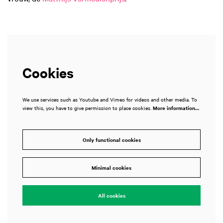
Cookies
We use services such as Youtube and Vimeo for videos and other media. To
view this, you have to give permission to place cookies.
More information…
Only functional cookies
Minimal cookies
All cookies