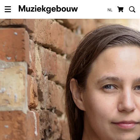
NL
Menu