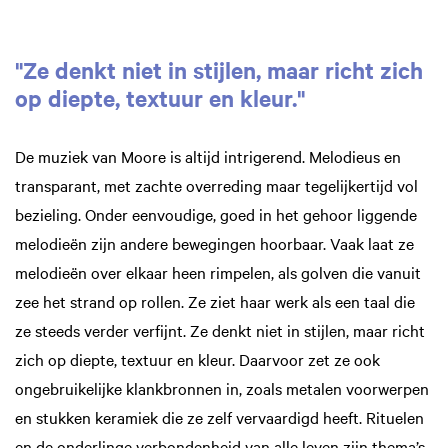
"Ze denkt niet in stijlen, maar richt zich
op diepte, textuur en kleur."
De muziek van Moore is altijd intrigerend. Melodieus en
transparant, met zachte overreding maar tegelijkertijd vol
bezieling. Onder eenvoudige, goed in het gehoor liggende
melodieën zijn andere bewegingen hoorbaar. Vaak laat ze
melodieën over elkaar heen rimpelen, als golven die vanuit
zee het strand op rollen. Ze ziet haar werk als een taal die
ze steeds verder verfijnt. Ze denkt niet in stijlen, maar richt
zich op diepte, textuur en kleur. Daarvoor zet ze ook
ongebruikelijke klankbronnen in, zoals metalen voorwerpen
en stukken keramiek die ze zelf vervaardigd heeft. Rituelen
en de onderlinge verbondenheid van alle leven zijn thema’s