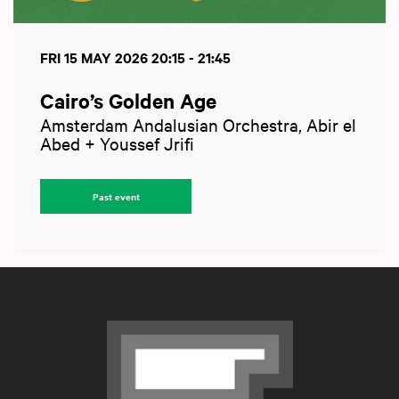
FRI 15 MAY 2026
20:15 - 21:45
Cairo’s Golden Age
Amsterdam Andalusian Orchestra, Abir el
Abed + Youssef Jrifi
Past event