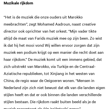
Muzikale rijkdom
“Het is de muziek die onze ouders uit Marokko
meebrachten”, zegt Mohamed Aadroun, naast
creative
director
ook oprichter van het orkest. “Mijn vader tikte
altijd de maat van Farids muziek mee op zijn been. Zo wist
ik dat hij het mooi vond Wij willen ervoor zorgen dat zijn
muziek een podium krijgt op een manier die recht doet aan
haar rijkdom.” De muziek komt uit een immens gebied, dat
zich uitstrekt van Marokko, via Turkije en de Centraal-
Aziatische republieken, tot Xinjiang in het westen van
China, de regio waar de Oeigoeren wonen. “Mensen in
Nederland zijn zich niet bewust dat elk van die landen eigen
stijlen heeft en dat er ook binnen die landen verschillende
stijlen bestaan. Die rijkdom raakt buiten beeld als je de
muziek presenteert als één ‘oriëntaals’ genre.”