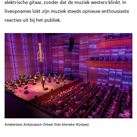
elektrische gitaar, zonder dat de muziek westers klinkt. In
liveopnames lokt zijn muziek steeds opnieuw enthousiaste
reacties uit bij het publiek.
Amsterdam Andalusisch Orkest (foto Marieke Wijntjes)