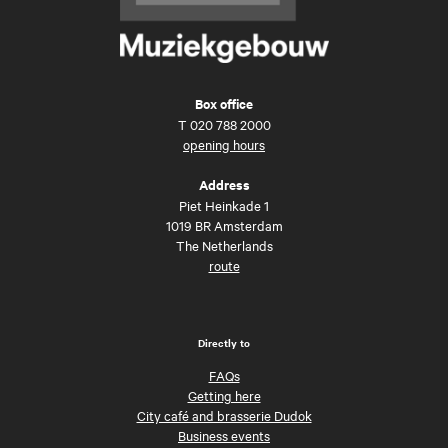
Box office
T
020 788 2000
opening hours
Address
Piet Heinkade 1
1019 BR Amsterdam
The Netherlands
route
Directly to
FAQs
Getting here
City café and brasserie Dudok
Business events