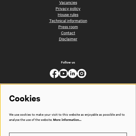
Vacancies
Privacy policy
House rules
Technical information
Press room
Contact
Disclaimer
Follow us
Cookies
We use cookies to make your visit to this website as enjoyable as possible and to
analyse the use of the website.
More information…