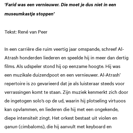
‘Farid was een vernieuwer. Die moet je dus niet in een
museumkastje stoppen’
Tekst: René van Peer
In een carrière die ruim veertig jaar omspande, schreef Al-
Atrash honderden liederen en speelde hij in meer dan dertig
films. Als udspeler stond hij op eenzame hoogte. Hij was
een muzikale duizendpoot en een vernieuwer. Al-Atrash’
repertoire is zo gevarieerd dat je als luisteraar steeds voor
verrassingen komt te staan. Zijn muziek kenmerkt zich door
de ingetogen solo’s op de ud, waarin hij plotseling virtuoos
kan opvlammen, en liederen die hij met een ongekende,
diepe intensiteit zingt. Het orkest bestaat uit violen en
qanun
(cimbaloms), die hij aanvult met keyboard en