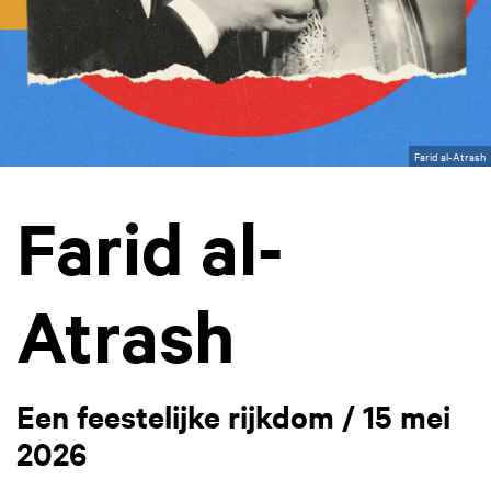
Farid al-Atrash
Farid al-
Atrash
Een feestelijke rijkdom / 15 mei
2026