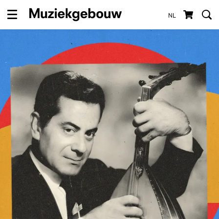
NL
Menu