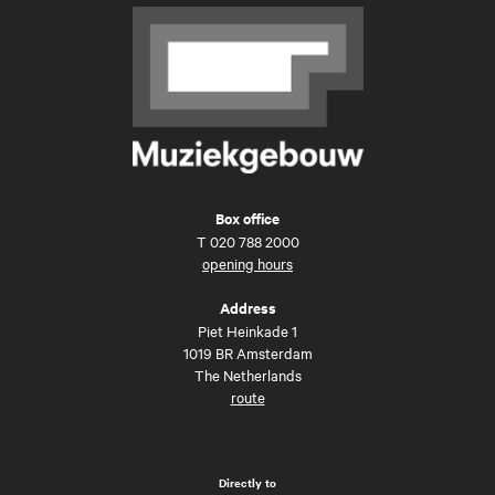
Box office
T
020 788 2000
opening hours
Address
Piet Heinkade 1
1019 BR Amsterdam
The Netherlands
route
Directly to