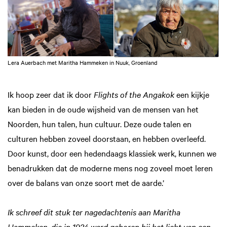
Lera Auerbach met Maritha Hammeken in Nuuk, Groenland
Ik hoop zeer dat ik door
Flights of the Angakok
een kijkje
kan bieden in de oude wijsheid van de mensen van het
Noorden, hun talen, hun cultuur. Deze oude talen en
culturen hebben zoveel doorstaan, en hebben overleefd.
Door kunst, door een hedendaags klassiek werk, kunnen we
benadrukken dat de moderne mens nog zoveel moet leren
over de balans van onze soort met de aarde.’
Ik schreef dit stuk ter nagedachtenis aan Maritha
Hammeken, die in 1924 werd geboren bij het licht van een