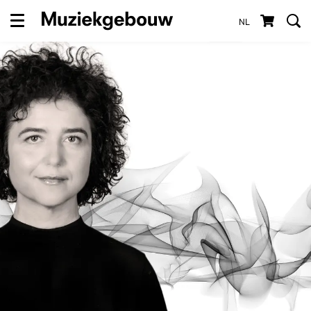
NL
Menu