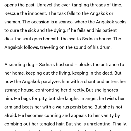
opens the past. Unravel the ever-tangling threads of time.
Rescue the innocent. The task falls to the Angakok or
shaman. The occasion is a séance, where the Angakok seeks
to cure the sick and the dying. If he fails and his patient
dies, the soul goes beneath the sea to Sedna's house. The
Angakok follows, traveling on the sound of his drum.
A snarling dog – Sedna's husband – blocks the entrance to
her home, keeping out the living, keeping in the dead. But
now the Angakok paralyzes him with a chant and enters her
strange house, confronting her directly. But she ignores
him. He begs for pity, but she laughs. In anger, he twists her
arm and beats her with a walrus penis bone. But she is not
afraid. He becomes cunning and appeals to her vanity by
combing out her tangled hair. But she is unrelenting. Finally,