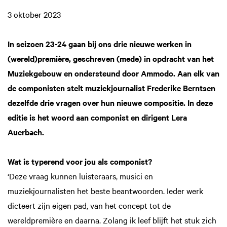
3 oktober 2023
In seizoen 23-24 gaan bij ons drie nieuwe werken in
(wereld)première, geschreven (mede) in opdracht van het
Muziekgebouw en ondersteund door Ammodo. Aan elk van
de componisten stelt muziekjournalist Frederike Berntsen
dezelfde drie vragen over hun nieuwe compositie. In deze
editie is het woord aan componist en dirigent Lera
Auerbach.
Wat is typerend voor jou als componist?
‘Deze vraag kunnen luisteraars, musici en
muziekjournalisten het beste beantwoorden. Ieder werk
dicteert zijn eigen pad, van het concept tot de
wereldpremière en daarna. Zolang ik leef blijft het stuk zich