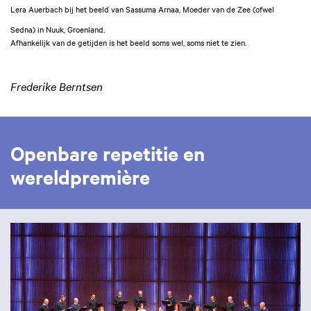
Lera Auerbach bij het beeld van Sassuma Arnaa, Moeder van de Zee (ofwel
Sedna) in Nuuk, Groenland.
Afhankelijk van de getijden is het beeld soms wel, soms niet te zien.
Frederike Berntsen
Openbare repetitie en
wereldpremière
Skip