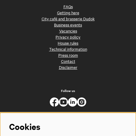
FAQs
Getting here
City café and brasserie Dudok
Business events
Vacancies
Privacy policy
House rules
Technical information
Press room
Contact
Disclaimer
Follow us
Cookies