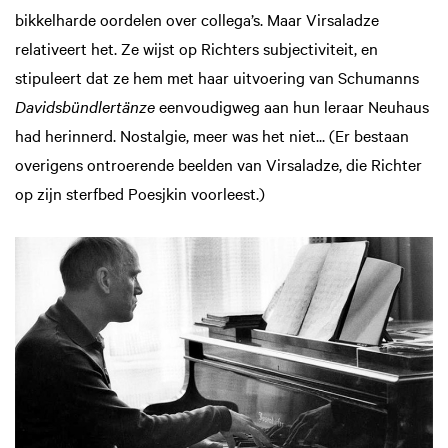
bikkelharde oordelen over collega’s. Maar Virsaladze
relativeert het. Ze wijst op Richters subjectiviteit, en
stipuleert dat ze hem met haar uitvoering van Schumanns
Davidsbündlertänze
eenvoudigweg aan hun leraar Neuhaus
had herinnerd. Nostalgie, meer was het niet... (Er bestaan
overigens ontroerende beelden van Virsaladze, die Richter
op zijn sterfbed Poesjkin voorleest.)