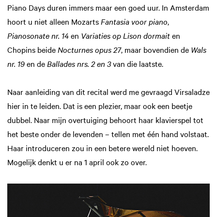
Piano Days duren immers maar een goed uur. In Amsterdam
hoort u niet alleen Mozarts
Fantasia voor piano
,
Pianosonate nr. 14
en
Variaties op Lison dormait
en
Chopins beide
Nocturnes opus 27
, maar bovendien de
Wals
nr. 19
en de
Ballades nrs. 2 en 3
van die laatste.
Naar aanleiding van dit recital werd me gevraagd Virsaladze
hier in te leiden. Dat is een plezier, maar ook een beetje
dubbel. Naar mijn overtuiging behoort haar klavierspel tot
het beste onder de levenden – tellen met één hand volstaat.
Haar introduceren zou in een betere wereld niet hoeven.
Mogelijk denkt u er na 1 april ook zo over.