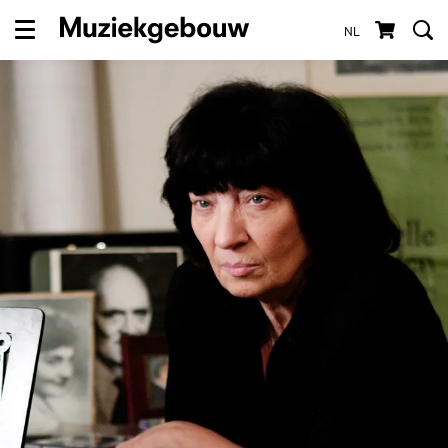
NL
Menu