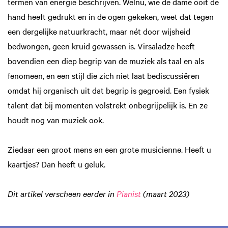
termen van energie beschrijven. Welnu, wie de dame ooit de
hand heeft gedrukt en in de ogen gekeken, weet dat tegen
een dergelijke natuurkracht, maar nét door wijsheid
bedwongen, geen kruid gewassen is. Virsaladze heeft
bovendien een diep begrip van de muziek als taal en als
fenomeen, en een stijl die zich niet laat bediscussiëren
omdat hij organisch uit dat begrip is gegroeid. Een fysiek
talent dat bij momenten volstrekt onbegrijpelijk is. En ze
houdt nog van muziek ook.
Ziedaar een groot mens en een grote musicienne. Heeft u
kaartjes? Dan heeft u geluk.
Dit artikel verscheen eerder in
Pianist
(maart 2023)