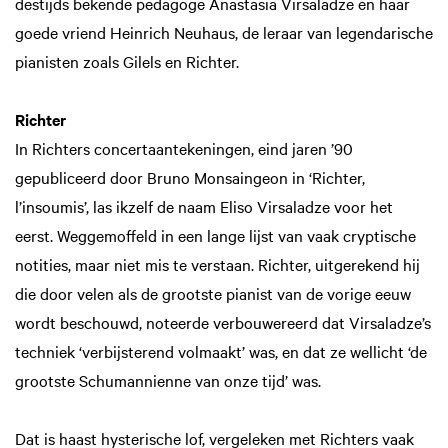
destijds bekende pedagoge Anastasia Virsaladze en haar
goede vriend Heinrich Neuhaus, de leraar van legendarische
pianisten zoals Gilels en Richter.
Richter
In Richters concertaantekeningen, eind jaren ’90
gepubliceerd door Bruno Monsaingeon in ‘Richter,
l’insoumis’, las ikzelf de naam Eliso Virsaladze voor het
eerst. Weggemoffeld in een lange lijst van vaak cryptische
notities, maar niet mis te verstaan. Richter, uitgerekend hij
die door velen als de grootste pianist van de vorige eeuw
wordt beschouwd, noteerde verbouwereerd dat Virsaladze’s
techniek ‘verbijsterend volmaakt’ was, en dat ze wellicht ‘de
grootste Schumannienne van onze tijd’ was.
Dat is haast hysterische lof, vergeleken met Richters vaak