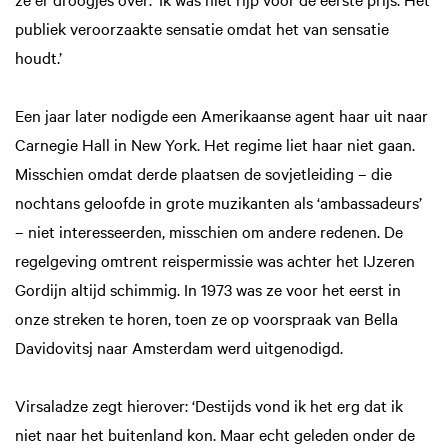
publiek veroorzaakte sensatie omdat het van sensatie
houdt.’
Een jaar later nodigde een Amerikaanse agent haar uit naar
Carnegie Hall in New York. Het regime liet haar niet gaan.
Misschien omdat derde plaatsen de sovjetleiding – die
nochtans geloofde in grote muzikanten als ‘ambassadeurs’
– niet interesseerden, misschien om andere redenen. De
regelgeving omtrent reispermissie was achter het IJzeren
Gordijn altijd schimmig. In 1973 was ze voor het eerst in
onze streken te horen, toen ze op voorspraak van Bella
Davidovitsj naar Amsterdam werd uitgenodigd.
Virsaladze zegt hierover: ‘Destijds vond ik het erg dat ik
niet naar het buitenland kon. Maar echt geleden onder de