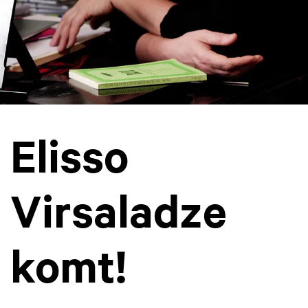
Elisso
Virsaladze
komt!