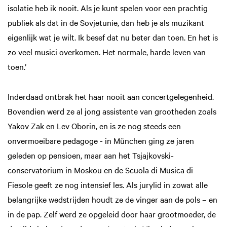
isolatie heb ik nooit. Als je kunt spelen voor een prachtig
publiek als dat in de Sovjetunie, dan heb je als muzikant
eigenlijk wat je wilt. Ik besef dat nu beter dan toen. En het is
zo veel musici overkomen. Het normale, harde leven van
toen.’
Inderdaad ontbrak het haar nooit aan concertgelegenheid.
Bovendien werd ze al jong assistente van grootheden zoals
Yakov Zak en Lev Oborin, en is ze nog steeds een
onvermoeibare pedagoge - in München ging ze jaren
geleden op pensioen, maar aan het Tsjajkovski-
conservatorium in Moskou en de Scuola di Musica di
Fiesole geeft ze nog intensief les. Als jurylid in zowat alle
belangrijke wedstrijden houdt ze de vinger aan de pols – en
in de pap. Zelf werd ze opgeleid door haar grootmoeder, de