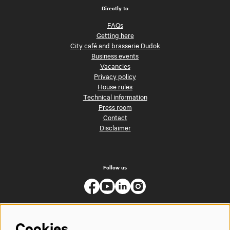
Directly to
FAQs
Getting here
City café and brasserie Dudok
Business events
Vacancies
Privacy policy
House rules
Technical information
Press room
Contact
Disclaimer
Follow us
Cookies