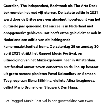
Guardian, The Independent, Bachtrack als The Arts Desk
bekroonden het met vijf sterren. De laatste editie in 2021
werd door de Britse pers een absoluut hoogtepunt van het
culturele jaar genoemd. Dit succes is in Nederland niet
onopgemerkt gebleven. Dat heeft ertoe geleid dat er ook in
Nederland een editie van dit indringende
kamermuziekfestival komt. Op zaterdag 29 en zondag 30
april 2023 strijkt het Ragged Music Festival, op
uitnodiging van het Muziekgebouw, neer in Amsterdam.
Het festival omvat zeven concerten en de line-up bestaat
uit grote namen: pianisten Pavel Kolesnikov en Samson
Tsoy, sopraan Elena Stikhina, violiste Alina Ibragimova,
cellist Mario Brunello en Slagwerk Den Haag.
Het Ragged Music Festival is het geesteskind van twee