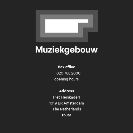
Box office
T
020 788 2000
opening hours
Address
Piet Heinkade 1
1019 BR Amsterdam
The Netherlands
route