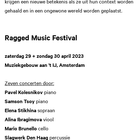
krijgen een nieuwe betekenis als ze uit hun context worden
gehaald en in een ongewone wereld worden geplaatst.
Ragged Music Festival
zaterdag 29 + zondag 30 april 2023
Muziekgebouw aan 't IJ, Amsterdam
Zeven concerten door:
Pavel Kolesnikov
piano
Samson Tsoy
piano
Elena Stikhina
sopraan
Alina Ibragimova
viool
Mario Brunello
cello
Slagwerk Den Haag
percussie