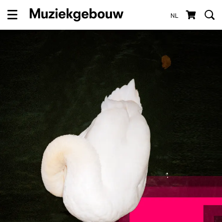
NL
Menu