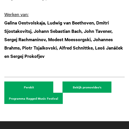
Werken van:
Galina Oestvolskaja, Ludwig van Beethoven, Dmitri
Sjostakovitsj, Johann Sebastian Bach, John Tavener,
Sergej Rachmaninov, Modest Moessorgski, Johannes
Brahms, Piotr Tsjaikovski, Alfred Schnittke, Leoš Janáček
en Sergej Prokofjev
Perskit
Bekijk promovideo's
Programma Ragged Music Festival