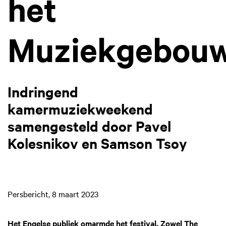
het
Muziekgebou
Indringend
kamermuziekweekend
samengesteld door Pavel
Kolesnikov en Samson Tsoy
Persbericht, 8 maart 2023
Het Engelse publiek omarmde het festival. Zowel The