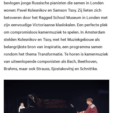
bevlogen jonge Russische pianisten die samen in Londen
wonen: Pavel Kolesnikov en Samson Tsoy. Zij lieten zich
betoveren door het Ragged School Museum in Londen met
zijn eenvoudige Victoriaanse klaslokalen. Een perfecte plek
om compromisloos kamermuziek te spelen. In Amsterdam
stelden Kolesnikov en Tsoy, met het Muziekgebouw als
belangrijkste bron van inspiratie, een programma samen
rondom het thema Transformatie. Te horen is kamermuziek
van uiteenlopende componisten als Bach, Beethoven,
Brahms, maar ook Strauss, Sjostakovitsj en Schnittke.